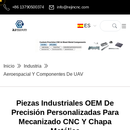
+86 13790500374
info@rejincnc.com
ES
Inicio
Industria
Aeroespacial Y Componentes De UAV
Piezas Industriales OEM De
Precisión Personalizadas Para
Mecanizado CNC Y Chapa