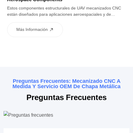
Estos componentes estructurales de UAV mecanizados CNC
están diseñados para aplicaciones aeroespaciales y de
vehículos aéreos no tripulados, ofreciendo una construcción
ligera, alta resistencia y excelente precisión dimensional.
Más Información
Preguntas Frecuentes: Mecanizado CNC A
Medida Y Servicio OEM De Chapa Metálica
Preguntas Frecuentes