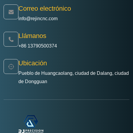
Correo electrónico
info@rejincnc.com
Llámanos
+86 13790500374
Ubicación
Pueblo de Huangcaolang, ciudad de Dalang, ciudad
de Dongguan