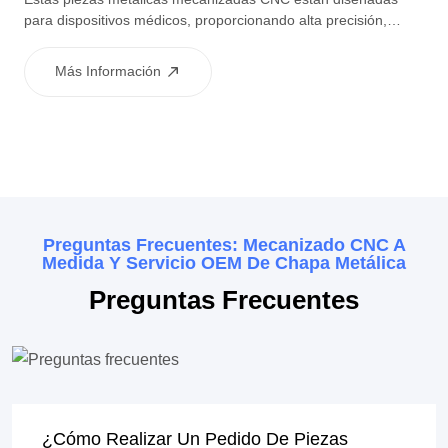
para dispositivos médicos, proporcionando alta precisión,
calidad estable y rendimiento fiable. Adecuado para
componentes estructurales, carcasas y conectores utilizados
Más Información
en equipos médicos.
Preguntas Frecuentes: Mecanizado CNC A
Medida Y Servicio OEM De Chapa Metálica
Preguntas Frecuentes
¿Cómo Realizar Un Pedido De Piezas