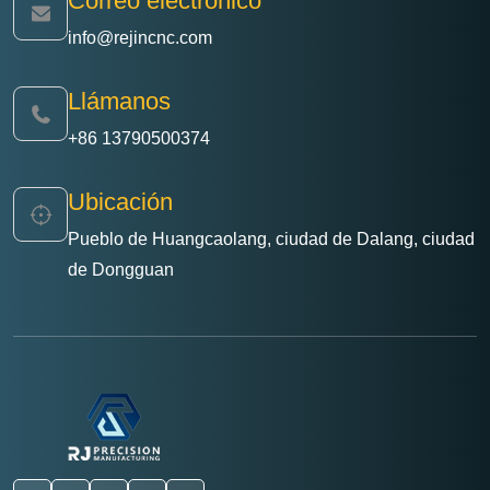
Correo electrónico
info@rejincnc.com
Llámanos
+86 13790500374
Ubicación
Pueblo de Huangcaolang, ciudad de Dalang, ciudad
de Dongguan