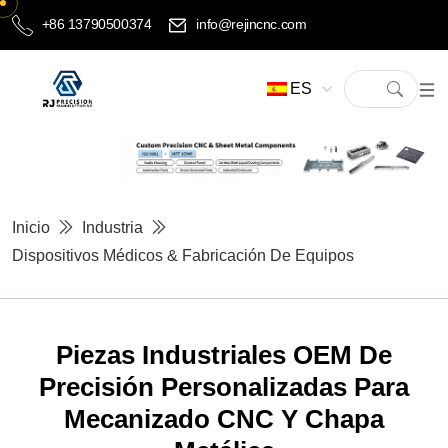
+86 13790500374
info@rejincnc.com
ES
Inicio
Industria
Dispositivos Médicos & Fabricación De Equipos
Piezas Industriales OEM De
Precisión Personalizadas Para
Mecanizado CNC Y Chapa