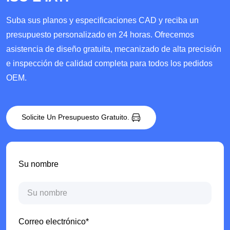
Suba sus planos y especificaciones CAD y reciba un
presupuesto personalizado en 24 horas. Ofrecemos
asistencia de diseño gratuita, mecanizado de alta precisión
e inspección de calidad completa para todos los pedidos
OEM.
Solicite Un Presupuesto Gratuito.
Su nombre
Correo electrónico*