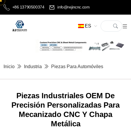
+86 13790500374
info@rejincnc.com
ES
Inicio
Industria
Piezas Para Automóviles
Piezas Industriales OEM De
Precisión Personalizadas Para
Mecanizado CNC Y Chapa
Metálica