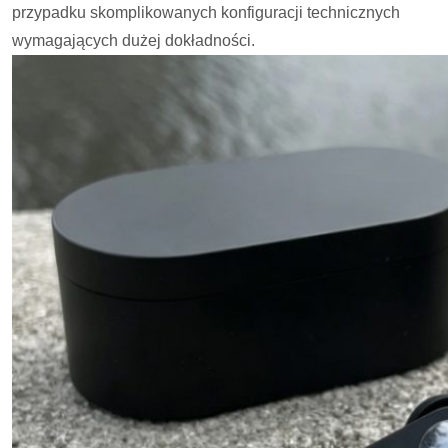
przypadku skomplikowanych konfiguracji technicznych
wymagających dużej dokładności.