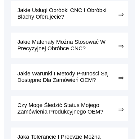
Jakie Usługi Obróbki CNC I Obróbki
Blachy Oferujecie?
Jakie Materiały Można Stosować W
Precyzyjnej Obróbce CNC?
Jakie Warunki I Metody Płatności Są
Dostępne Dla Zamówień OEM?
Czy Mogę Śledzić Status Mojego
Zamówienia Produkcyjnego OEM?
Jaką Tolerancję I Precyzję Można