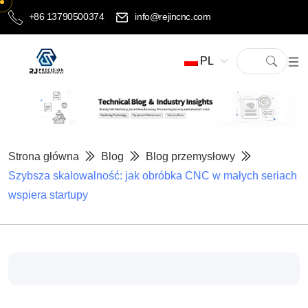
+86 13790500374
info@rejincnc.com
PL
Strona główna
Blog
Blog przemysłowy
Szybsza skalowalność: jak obróbka CNC w małych seriach
wspiera startupy