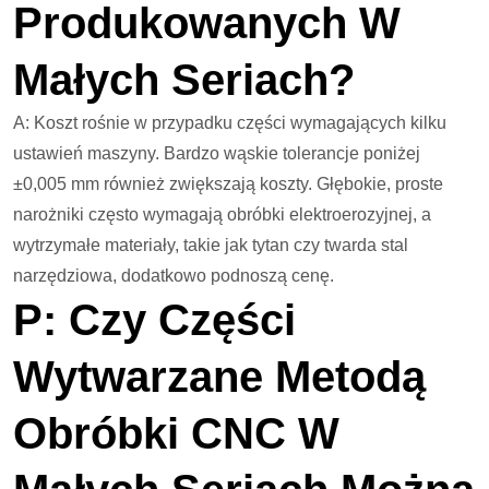
Produkowanych W
Małych Seriach?
A: Koszt rośnie w przypadku części wymagających kilku
ustawień maszyny. Bardzo wąskie tolerancje poniżej
±0,005 mm również zwiększają koszty. Głębokie, proste
narożniki często wymagają obróbki elektroerozyjnej, a
wytrzymałe materiały, takie jak tytan czy twarda stal
narzędziowa, dodatkowo podnoszą cenę.
P: Czy Części
Wytwarzane Metodą
Obróbki CNC W