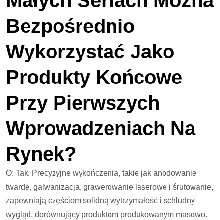
Małych Seriach Można
Bezpośrednio
Wykorzystać Jako
Produkty Końcowe
Przy Pierwszych
Wprowadzeniach Na
Rynek?
O: Tak. Precyzyjne wykończenia, takie jak anodowanie
twarde, galwanizacja, grawerowanie laserowe i śrutowanie,
zapewniają częściom solidną wytrzymałość i schludny
wygląd, dorównujący produktom produkowanym masowo.