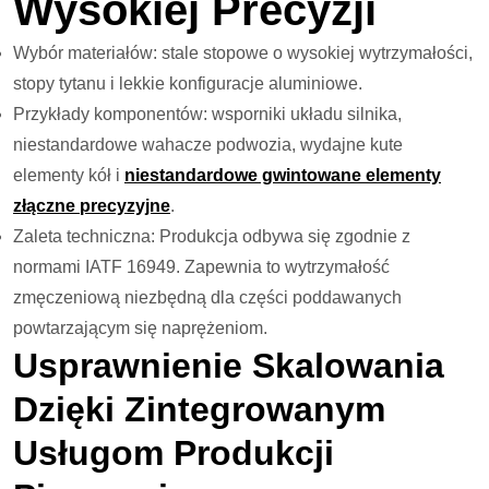
Wysokiej Precyzji
Wybór materiałów: stale stopowe o wysokiej wytrzymałości,
stopy tytanu i lekkie konfiguracje aluminiowe.
Przykłady komponentów: wsporniki układu silnika,
niestandardowe wahacze podwozia, wydajne kute
elementy kół i
niestandardowe gwintowane elementy
złączne precyzyjne
.
Zaleta techniczna: Produkcja odbywa się zgodnie z
normami IATF 16949. Zapewnia to wytrzymałość
zmęczeniową niezbędną dla części poddawanych
powtarzającym się naprężeniom.
Usprawnienie Skalowania
Dzięki Zintegrowanym
Usługom Produkcji