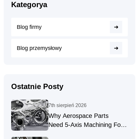
Kategorya
Blog firmy
Blog przemysłowy
Ostatnie Posty
7th sierpień 2026
Why Aerospace Parts
Need 5-Axis Machining For
Complex Geometries