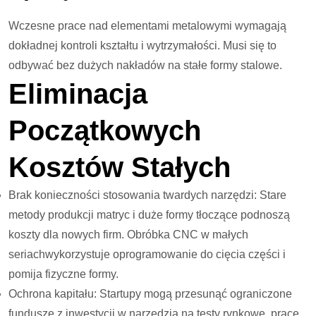
Wczesne prace nad elementami metalowymi wymagają
dokładnej kontroli kształtu i wytrzymałości. Musi się to
odbywać bez dużych nakładów na stałe formy stalowe.
Eliminacja
Początkowych
Kosztów Stałych
Brak konieczności stosowania twardych narzędzi: Stare
metody produkcji matryc i duże formy tłoczące podnoszą
koszty dla nowych firm. Obróbka CNC w małych
seriach
wykorzystuje oprogramowanie do cięcia części i
pomija fizyczne formy.
Ochrona kapitału: Startupy mogą przesunąć ograniczone
fundusze z inwestycji w narzędzia na testy rynkowe, prace