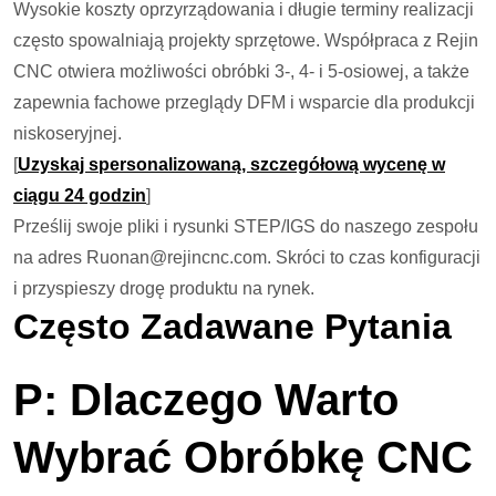
Wysokie koszty oprzyrządowania i długie terminy realizacji
często spowalniają projekty sprzętowe. Współpraca z Rejin
CNC otwiera możliwości obróbki 3-, 4- i 5-osiowej, a także
zapewnia fachowe przeglądy DFM i wsparcie dla produkcji
niskoseryjnej.
[
Uzyskaj spersonalizowaną, szczegółową wycenę w
ciągu 24 godzin
]
Prześlij swoje pliki i rysunki STEP/IGS do naszego zespołu
na adres Ruonan@rejincnc.com. Skróci to czas konfiguracji
i przyspieszy drogę produktu na rynek.
Często Zadawane Pytania
P: Dlaczego Warto
Wybrać Obróbkę CNC