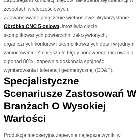
Zapobiega to kumulacji błędów nakładania się tolerancji w
zespołach wieloczęściowych.
Zaawansowane połączenie wieloosiowe: Wykorzystanie
Obróbka CNC 5-osiowa
Umożliwia cięcie
skomplikowanych powierzchni zakrzywionych,
organicznych konturów i skomplikowanych detali w jednym
zamocowaniu. Zmniejsza to błędy ponownego mocowania
o ponad 80% i zapewnia doskonałą spójność
wymiarowania i tolerancji geometrycznej (GD&T).
Specjalistyczne
Scenariusze Zastosowań W
Branżach O Wysokiej
Wartości
Produkcja małoseryjna zapewnia najlepsze wyniki w