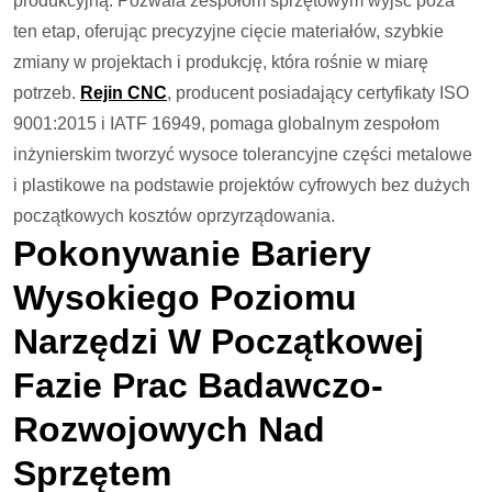
produkcyjną. Pozwala zespołom sprzętowym wyjść poza
ten etap, oferując precyzyjne cięcie materiałów, szybkie
zmiany w projektach i produkcję, która rośnie w miarę
potrzeb.
Rejin CNC
, producent posiadający certyfikaty ISO
9001:2015 i IATF 16949, pomaga globalnym zespołom
inżynierskim tworzyć wysoce tolerancyjne części metalowe
i plastikowe na podstawie projektów cyfrowych bez dużych
początkowych kosztów oprzyrządowania.
Pokonywanie Bariery
Wysokiego Poziomu
Narzędzi W Początkowej
Fazie Prac Badawczo-
Rozwojowych Nad
Sprzętem