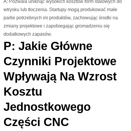
A: Pozwala uniknąć wysokich kosztów form stalowych do
wtrysku lub tłoczenia. Startupy mogą produkować małe
partie potrzebnych im produktów, zachowując środki na
zmiany projektowe i zapobiegając gromadzeniu się
dodatkowych zapasów.
P: Jakie Główne
Czynniki Projektowe
Wpływają Na Wzrost
Kosztu
Jednostkowego
Części CNC