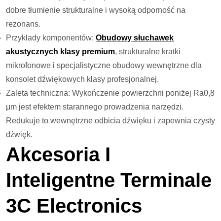
dobre tłumienie strukturalne i wysoką odporność na
rezonans.
Przykłady komponentów:
Obudowy słuchawek
akustycznych klasy premium
, strukturalne kratki
mikrofonowe i specjalistyczne obudowy wewnętrzne dla
konsolet dźwiękowych klasy profesjonalnej.
Zaleta techniczna: Wykończenie powierzchni poniżej Ra0,8
μm jest efektem starannego prowadzenia narzędzi.
Redukuje to wewnętrzne odbicia dźwięku i zapewnia czysty
dźwięk.
Akcesoria I
Inteligentne Terminale
3C Electronics