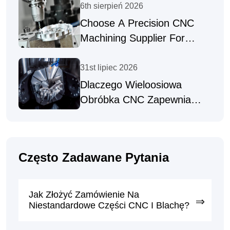
6th sierpień 2026
Choose A Precision CNC
Machining Supplier For
Complex Parts
31st lipiec 2026
Dlaczego Wieloosiowa
Obróbka CNC Zapewnia
Wysoką Precyzję Części
Często Zadawane Pytania
Jak Złożyć Zamówienie Na
Niestandardowe Części CNC I Blachę?