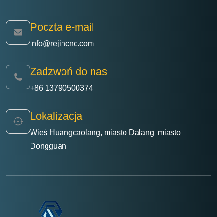
Poczta e-mail
info@rejincnc.com
Zadzwoń do nas
+86 13790500374
Lokalizacja
Wieś Huangcaolang, miasto Dalang, miasto
Dongguan