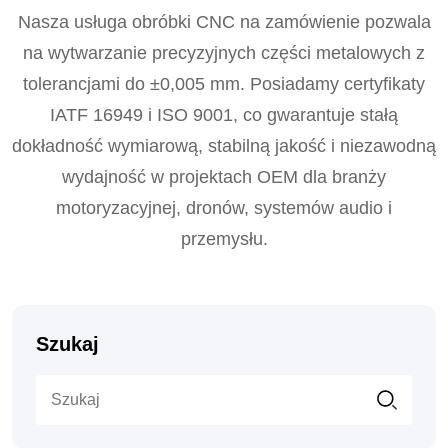
Nasza usługa obróbki CNC na zamówienie pozwala
na wytwarzanie precyzyjnych części metalowych z
tolerancjami do ±0,005 mm. Posiadamy certyfikaty
IATF 16949 i ISO 9001, co gwarantuje stałą
dokładność wymiarową, stabilną jakość i niezawodną
wydajność w projektach OEM dla branży
motoryzacyjnej, dronów, systemów audio i
przemysłu.
Szukaj