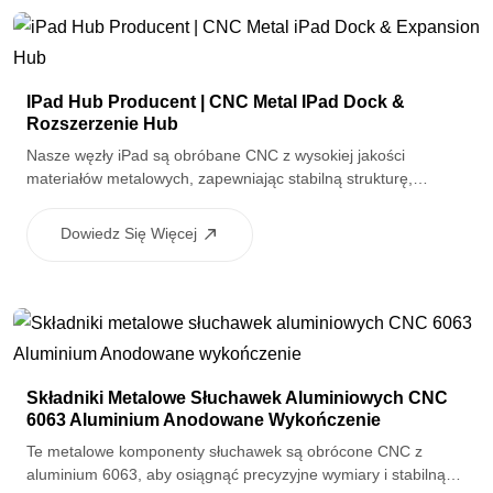
IPad Hub Producent | CNC Metal IPad Dock &
Rozszerzenie Hub
Nasze węzły iPad są obróbane CNC z wysokiej jakości
materiałów metalowych, zapewniając stabilną strukturę,
wydajne rozpraszanie ciepła i precyzyjny interfejs
Dowiedz Się Więcej
Składniki Metalowe Słuchawek Aluminiowych CNC
6063 Aluminium Anodowane Wykończenie
Te metalowe komponenty słuchawek są obrócone CNC z
aluminium 6063, aby osiągnąć precyzyjne wymiary i stabilną