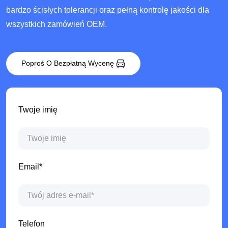
bardzo ścisłych tolerancji oraz pełną kontrolę jakości dla
wszystkich zamówień OEM.
Poproś O Bezpłatną Wycenę
Twoje imię
Email*
Telefon