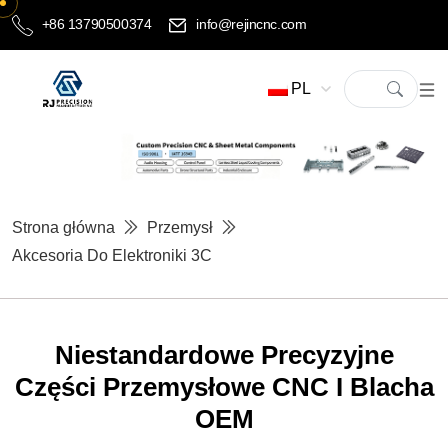
+86 13790500374
info@rejincnc.com
PL
Strona główna
Przemysł
Akcesoria Do Elektroniki 3C
Niestandardowe Precyzyjne
Części Przemysłowe CNC I Blacha
OEM