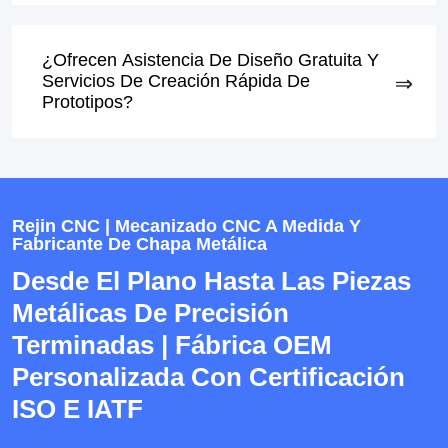
¿Ofrecen Asistencia De Diseño Gratuita Y
Servicios De Creación Rápida De
Prototipos?
Rejin CNC | Mecanizado CNC A Medida Y
Fabricante De Chapa Metálica
Desde El Plano Hasta Las Piezas
Metálicas De Precisión
Terminadas | Fábrica OEM
Personalizada Con Certificación
ISO E IATF