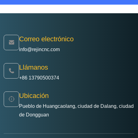
Correo electrónico
info@rejincnc.com
Llámanos
+86 13790500374
Ubicación
Pueblo de Huangcaolang, ciudad de Dalang, ciudad
de Dongguan