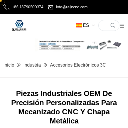
+86 13790500374
info@rejincnc.com
ES
Inicio
Industria
Accesorios Electrónicos 3C
Piezas Industriales OEM De
Precisión Personalizadas Para
Mecanizado CNC Y Chapa
Metálica