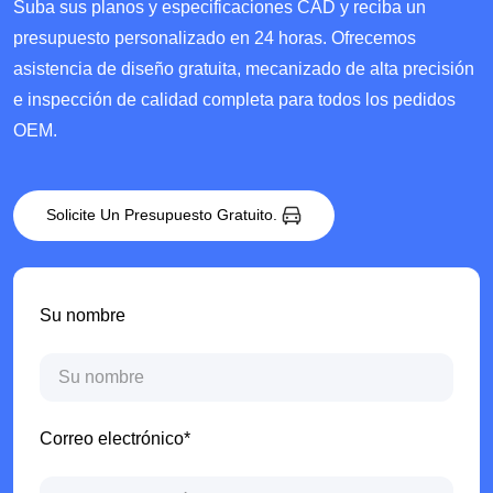
Suba sus planos y especificaciones CAD y reciba un
presupuesto personalizado en 24 horas. Ofrecemos
asistencia de diseño gratuita, mecanizado de alta precisión
e inspección de calidad completa para todos los pedidos
OEM.
Solicite Un Presupuesto Gratuito.
Su nombre
Correo electrónico*