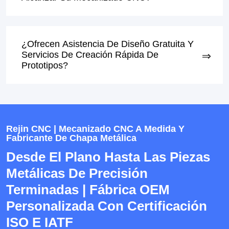
¿Ofrecen Asistencia De Diseño Gratuita Y
Servicios De Creación Rápida De
Prototipos?
Rejin CNC | Mecanizado CNC A Medida Y
Fabricante De Chapa Metálica
Desde El Plano Hasta Las Piezas
Metálicas De Precisión
Terminadas | Fábrica OEM
Personalizada Con Certificación
ISO E IATF