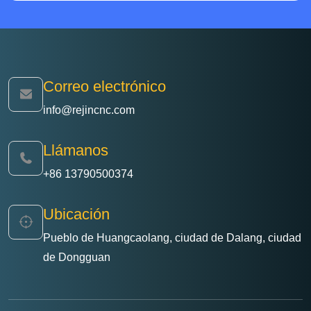
Correo electrónico
info@rejincnc.com
Llámanos
+86 13790500374
Ubicación
Pueblo de Huangcaolang, ciudad de Dalang, ciudad
de Dongguan