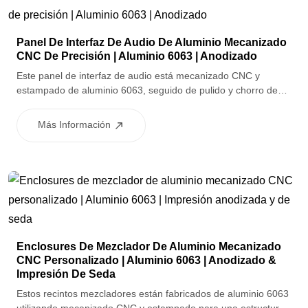
Panel De Interfaz De Audio De Aluminio Mecanizado
CNC De Precisión | Aluminio 6063 | Anodizado
Este panel de interfaz de audio está mecanizado CNC y
estampado de aluminio 6063, seguido de pulido y chorro de
arena para una superficie lisa y uniforme. El acabado
anodizado proporciona resistencia a la corrosión y un aspecto
Más Información
limpio y premium adecuado para dispositivos de audio
profesionales y de consumo.
Enclosures De Mezclador De Aluminio Mecanizado
CNC Personalizado | Aluminio 6063 | Anodizado &
Impresión De Seda
Estos recintos mezcladores están fabricados de aluminio 6063