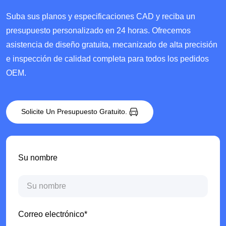
Suba sus planos y especificaciones CAD y reciba un
presupuesto personalizado en 24 horas. Ofrecemos
asistencia de diseño gratuita, mecanizado de alta precisión
e inspección de calidad completa para todos los pedidos
OEM.
Solicite Un Presupuesto Gratuito.
Su nombre
Correo electrónico*