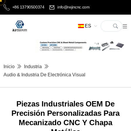
+86 13790500374
info@rejincnc.com
ES
Inicio
Industria
Audio & Industria De Electrónica Visual
Piezas Industriales OEM De
Precisión Personalizadas Para
Mecanizado CNC Y Chapa