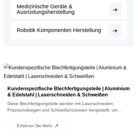
Medizinische Geräte &
Ausrüstungsherstellung
Robotik Komponenten Herstellung
Kundenspezifische Blechfertigungsteile | Aluminium
& Edelstahl | Laserschneiden & Schweißen
Diese Blechfertigungsteile werden mit Laserschneiden,
Präzisionsbiegen und Schweißprozessen hergestellt, um
starke Strukturen und genaue Abmessungen zu erzielen. Sie
eignen sich für Automobilrahmen, Halterungen und Gehäuse,
Erfahren Sie Mehr
die leichte oder korrosionsbeständige Metalllösungen
erfordern.