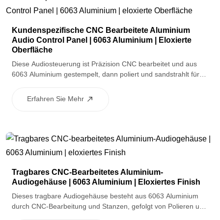
Kundenspezifische CNC Bearbeitete Aluminium
Audio Control Panel | 6063 Aluminium | Eloxierte
Oberfläche
Diese Audiosteuerung ist Präzision CNC bearbeitet und aus
6063 Aluminium gestempelt, dann poliert und sandstrahlt für
eine glatte und gleichmäßige Oberfläche. Die eloxierte
Oberfläche sorgt für Korrosionsbeständigkeit und ein
Erfahren Sie Mehr
sauberes, erstklassiges Aussehen, was es für hochwertige
Audiogeräte und Steuergeräte geeignet macht.
Tragbares CNC-Bearbeitetes Aluminium-
Audiogehäuse | 6063 Aluminium | Eloxiertes Finish
Dieses tragbare Audiogehäuse besteht aus 6063 Aluminium
durch CNC-Bearbeitung und Stanzen, gefolgt von Polieren und
Sandstrahlen, um eine glatte, gleichmäßige Oberfläche zu