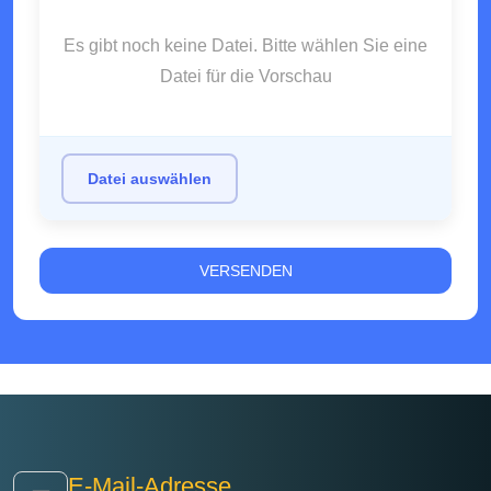
Es gibt noch keine Datei. Bitte wählen Sie eine
Datei für die Vorschau
Datei auswählen
E-Mail-Adresse