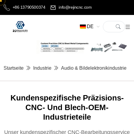
+86 13790500374
info@rejincnc.com
DE
Startseite
Industrie
Audio & Bildelektronikindustrie
Kundenspezifische Präzisions-
CNC- Und Blech-OEM-
Industrieteile
Unser kundenspezifischer CNC-Bearbeitungsservice