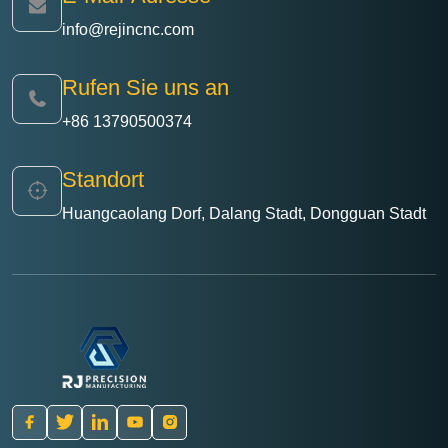
info@rejincnc.com
Rufen Sie uns an
+86 13790500374
Standort
Huangcaolang Dorf, Dalang Stadt, Dongguan Stadt