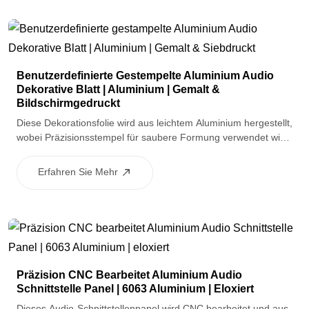
Benutzerdefinierte Gestempelte Aluminium Audio
Dekorative Blatt | Aluminium | Gemalt &
Bildschirmgedruckt
Diese Dekorationsfolie wird aus leichtem Aluminium hergestellt,
wobei Präzisionsstempel für saubere Formung verwendet wird.
Eine lackierte Oberflächenverbindung bietet Schutz und Textur,
während der Siebdruck langlebige Logos oder
Erfahren Sie Mehr
Schnittstellengrafiken liefert. Es eignet sich für dekorative und
Zubehör-Anwendungen in Audio- und Automobilhardware.
Präzision CNC Bearbeitet Aluminium Audio
Schnittstelle Panel | 6063 Aluminium | Eloxiert
Dieses Audio-Schnittstellenpanel wird CNC bearbeitet und aus