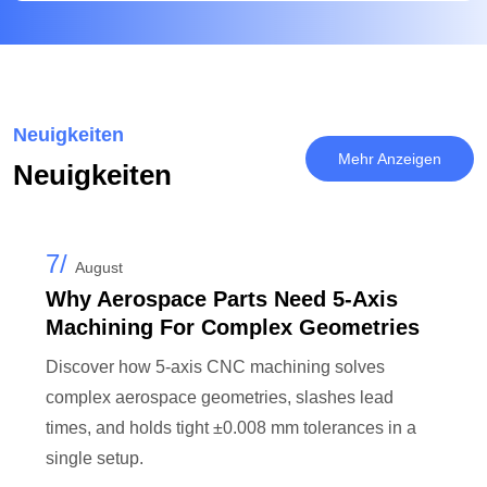
Neuigkeiten
Mehr Anzeigen
Neuigkeiten
7/
August
Why Aerospace Parts Need 5-Axis
Machining For Complex Geometries
Discover how 5-axis CNC machining solves
complex aerospace geometries, slashes lead
times, and holds tight ±0.008 mm tolerances in a
single setup.