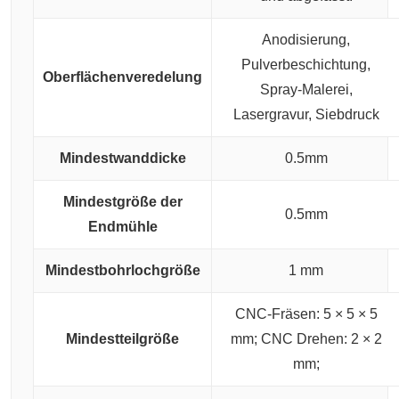
Anodisierung,
Pulverbeschichtung,
Oberflächenveredelung
Spray-Malerei,
Lasergravur, Siebdruck
Mindestwanddicke
0.5mm
Mindestgröße der
0.5mm
Endmühle
Mindestbohrlochgröße
1 mm
CNC-Fräsen: 5 × 5 × 5
Mindestteilgröße
mm;
CNC Drehen: 2 × 2
mm;