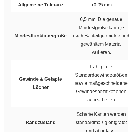
Allgemeine Toleranz
±0.05 mm
0,5 mm. Die genaue
Mindestgröße kann je
Mindestfunktionsgröße
nach Bauteilgeometrie und
gewähltem Material
variieren.
Fähig, alle
Standardgewindegrößen
Gewinde & Getapte
sowie maßgeschneiderte
Löcher
Gewindespezifikationen
zu bearbeiten.
Scharfe Kanten werden
Randzustand
standardmäßig entgratet
und abgefasst.