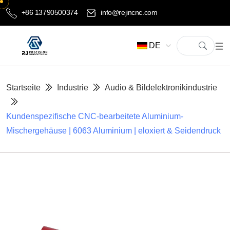
+86 13790500374
info@rejincnc.com
DE
Startseite
Industrie
Audio & Bildelektronikindustrie
Kundenspezifische CNC-bearbeitete Aluminium-
Mischergehäuse | 6063 Aluminium | eloxiert & Seidendruck