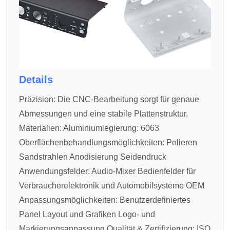
Details
Präzision:
Die CNC-Bearbeitung sorgt für genaue
Abmessungen und eine stabile Plattenstruktur.
Materialien:
Aluminiumlegierung: 6063
Oberflächenbehandlungsmöglichkeiten:
Polieren
Sandstrahlen
Anodisierung
Seidendruck
Anwendungsfelder:
Audio-Mixer
Bedienfelder für
Verbraucherelektronik und Automobilsysteme
OEM
Anpassungsmöglichkeiten:
Benutzerdefiniertes
Panel Layout und Grafiken
Logo- und
Markierungsanpassung
Qualität & Zertifizierung:
ISO