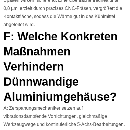
Spalten wirken isolierend. Eine Oberflächenrauheit unter
0,8 µm, erzielt durch präzises CNC-Fräsen, vergrößert die
Kontaktfläche, sodass die Wärme gut in das Kühlmittel
abgeleitet wird.
F: Welche Konkreten
Maßnahmen
Verhindern
Dünnwandige
Aluminiumgehäuse?
A: Zerspanungsmechaniker setzen auf
vibrationsdämpfende Vorrichtungen, gleichmäßige
Werkzeugwege und kontinuierliche 5-Achs-Bearbeitungen.