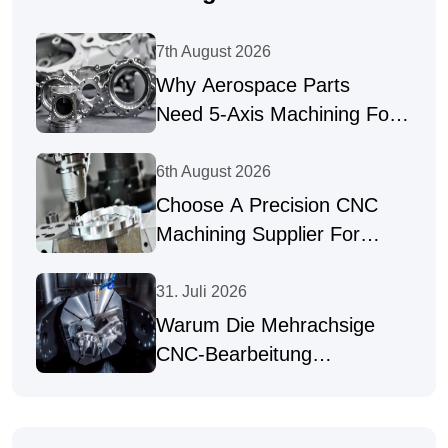
7th August 2026
Why Aerospace Parts
Need 5-Axis Machining For
Complex Geometries
6th August 2026
Choose A Precision CNC
Machining Supplier For
Complex Parts
31. Juli 2026
Warum Die Mehrachsige
CNC-Bearbeitung
Hochpräzise Teile Liefert