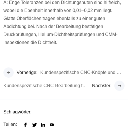
A: Enge Toleranzen bei den Dichtungsnuten sind hilfreich,
wobei die Ebenheit innerhalb von 0,01–0,02 mm liegt.
Glatte Oberflächen tragen ebenfalls zu einer guten
Abdichtung bei. Nach der Bearbeitung bestätigen
Druckprüfungen, Helium-Dichtheitsprüfungen und CMM-
Inspektionen die Dichtheit.
Vorherige:
Kundenspezifische CNC-Knöpfe und Mischpulte für audiovisuelle Geräte
Kundenspezifische CNC-Bearbeitung für Roboter-Greifer und Endeffektoren
Nächster:
Schlagwörter:
Teilen: