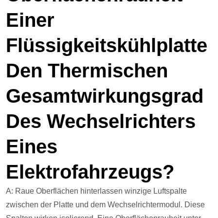
Einer
Flüssigkeitskühlplatte
Den Thermischen
Gesamtwirkungsgrad
Des Wechselrichters
Eines
Elektrofahrzeugs?
A: Raue Oberflächen hinterlassen winzige Luftspalte
zwischen der Platte und dem Wechselrichtermodul. Diese