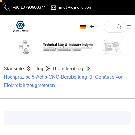
+86 13790500374
info@rejincnc.com
DE
Startseite
Blog
Branchenblog
Hochpräzise 5-Achs-CNC-Bearbeitung für Gehäuse von
Elektrofahrzeugmotoren