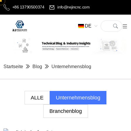
+86 13790500374
info@rejincnc.com
DE
Startseite
Blog
Unternehmensblog
ALLE
Unternehmensblog
Branchenblog