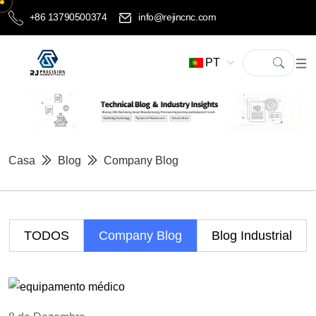
+86 13790500374
info@rejincnc.com
PT
Casa
Blog
Company Blog
TODOS
Company Blog
Blog Industrial