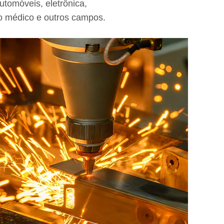
utomóveis, eletrônica,
 médico e outros campos.