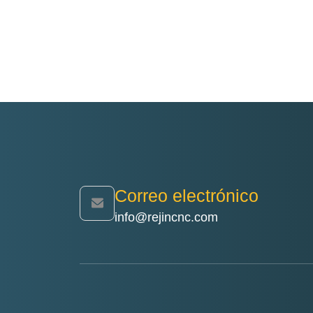
Correo electrónico
info@rejincnc.com