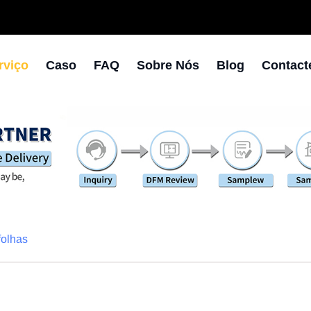
rviço
Caso
FAQ
Sobre Nós
Blog
Contact
folhas