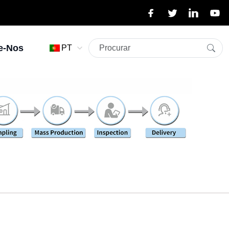
e-Nos
PT