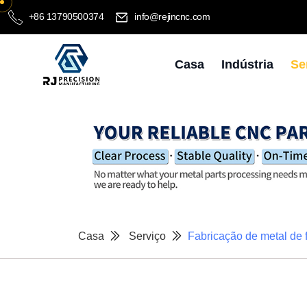
+86 13790500374
info@rejincnc.com
Casa
Indústria
Se
Casa
Serviço
Fabricação de metal de 