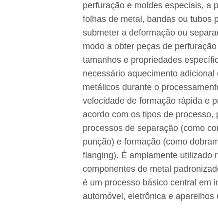
perfuração e moldes especiais, a 
folhas de metal, bandas ou tubos p
submeter a deformação ou separaç
modo a obter peças de perfuração
tamanhos e propriedades específi
necessário aquecimento adicional 
metálicos durante o processamento
velocidade de formação rápida e p
acordo com os tipos de processo, 
processos de separação (como cor
punção) e formação (como dobram
flanging). É amplamente utilizado
componentes de metal padronizad
é um processo básico central em i
automóvel, eletrônica e aparelhos