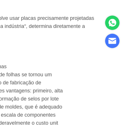
olve usar placas precisamente projetadas
 indústria", determina diretamente a
has
e folhas se tornou um
o de fabricação de
s vantagens: primeiro, alta
formação de selos por lote
 de moldes, que é adequado
 escala de componentes
deravelmente o custo unit