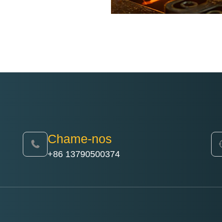
Chame-nos
+86 13790500374