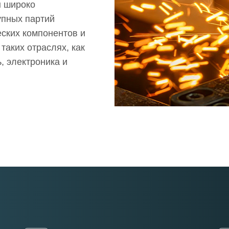
н широко
упных партий
ских компонентов и
таких отраслях, как
 электроника и