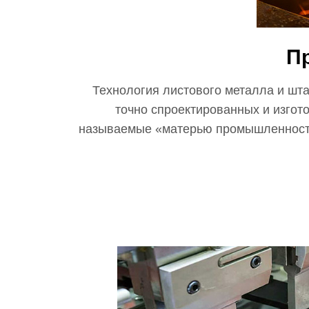
П
Технология листового металла и шт
точно спроектированных и изгот
называемые «матерью промышленности»