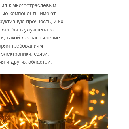
ция к многоотраслевым
ные компоненты имеют
труктивную прочность, и их
ожет быть улучшена за
ти, такой как распыление
оряя требованиям
электроники, связи,
я и других областей.