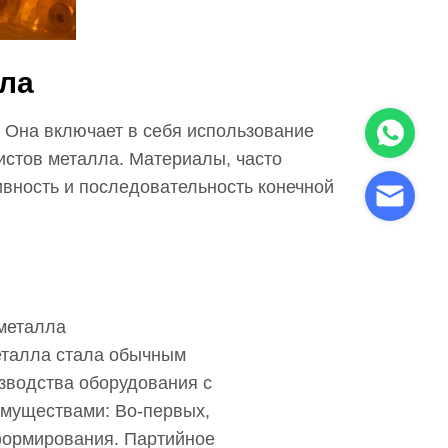
ла
 Она включает в себя использование
истов металла. Материалы, часто
вность и последовательность конечной
 металла
еталла стала обычным
зводства оборудования с
муществами: Во-первых,
формирования. Партийное