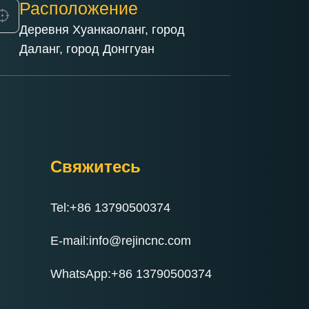
Расположение
Деревня Хуанкаоланг, город
Даланг, город Донггуан
Свяжитесь
Tel:+86 13790500374
E-mail:info@rejincnc.com
WhatsApp:+86 13790500374