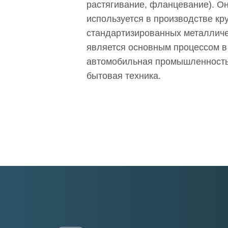
растягивание, фланцевание). О
используется в производстве кр
стандартизированных металличе
является основным процессом в 
автомобильная промышленность,
бытовая техника.