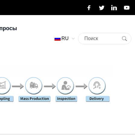
опросы
RU