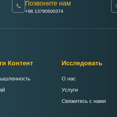
Позвоните нам
+86 13790500374
ти Контент
Исследовать
ышленность
О нас
ай
Услуги
Свяжитесь с нами