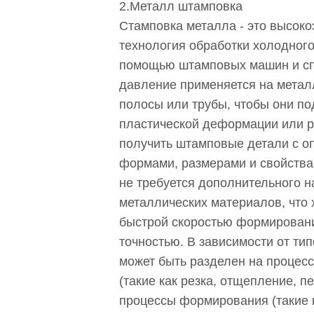
2.Металл штамповка
Стамповка металла - это высок
технология обработки холодног
помощью штамповых машин и с
давление применяется на метал
полосы или трубы, чтобы они по
пластической деформации или р
получить штамповые детали с 
формами, размерами и свойства
не требуется дополнительного н
металлических материалов, что 
быстрой скоростью формировани
точностью. В зависимости от тип
может быть разделен на процес
(такие как резка, отщепление, 
процессы формирования (такие к