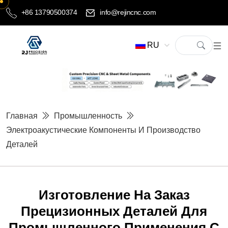
+86 13790500374
info@rejincnc.com
RU
Главная
Промышленность
Электроакустические Компоненты И Производство
Деталей
Изготовление На Заказ
Прецизионных Деталей Для
Промышленного Применения С