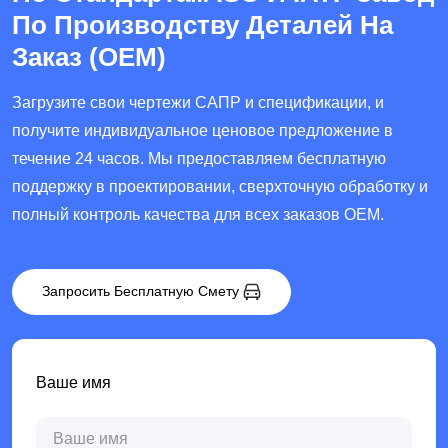
По Производству Деталей На
Заказ (OEM)
Загрузите свои чертежи САПР и спецификации, и
получите индивидуальное ценовое предложение в
течение 24 часов. Мы предоставляем бесплатную
поддержку в проектировании, сверхточную обработку и
полный контроль качества для всех заказов OEM.
Запросить Бесплатную Смету
Ваше имя