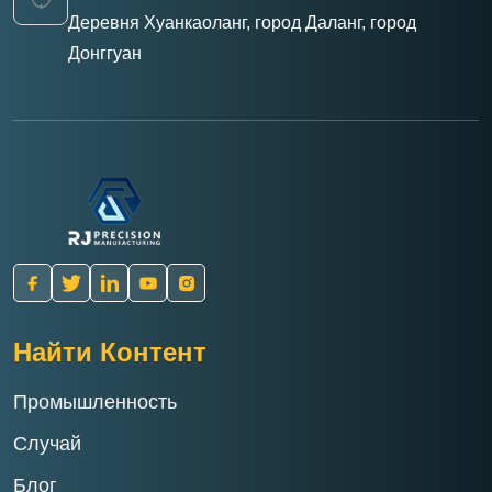
Деревня Хуанкаоланг, город Даланг, город
Донггуан
Найти Контент
Промышленность
Случай
Блог