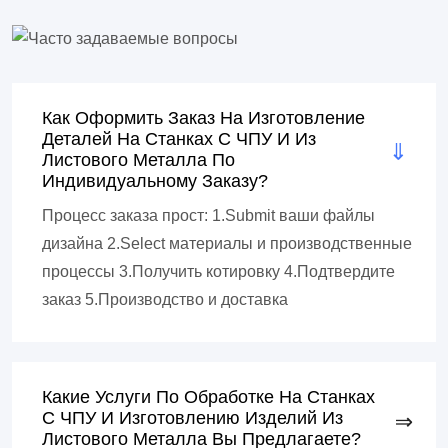
Как Оформить Заказ На Изготовление
Деталей На Станках С ЧПУ И Из
Листового Металла По
Индивидуальному Заказу?
Процесс заказа прост: 1.Submit ваши файлы
дизайна 2.Select материалы и производственные
процессы 3.Получить котировку 4.Подтвердите
заказ 5.Производство и доставка
Какие Услуги По Обработке На Станках
С ЧПУ И Изготовлению Изделий Из
Листового Металла Вы Предлагаете?