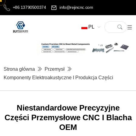
+86 13790500374
info@rejincnc.com
PL
Strona główna
Przemysł
Komponenty Elektroakustyczne I Produkcja Części
Niestandardowe Precyzyjne
Części Przemysłowe CNC I Blacha
OEM