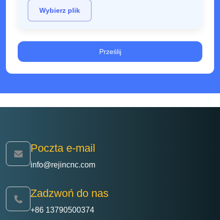
Wybierz plik
Poczta e-mail
info@rejincnc.com
Zadzwoń do nas
+86 13790500374