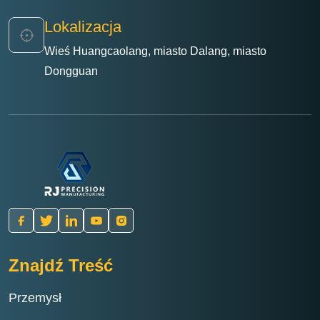
Lokalizacja
Wieś Huangcaolang, miasto Dalang, miasto
Dongguan
Znajdź Treść
Przemysł