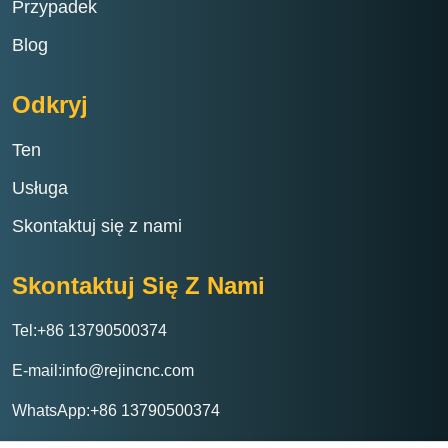
Przypadek
Blog
Odkryj
Ten
Usługa
Skontaktuj się z nami
Skontaktuj Się Z Nami
Tel:+86 13790500374
E-mail:info@rejincnc.com
WhatsApp:+86 13790500374