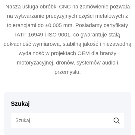
Nasza usługa obróbki CNC na zamówienie pozwala
na wytwarzanie precyzyjnych części metalowych z
tolerancjami do ±0,005 mm. Posiadamy certyfikaty
IATF 16949 i ISO 9001, co gwarantuje stałą
dokładność wymiarową, stabilną jakość i niezawodną
wydajność w projektach OEM dla branży
motoryzacyjnej, dronów, systemów audio i
przemysłu.
Szukaj