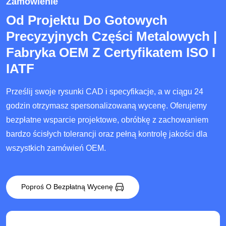
Zamówienie
Od Projektu Do Gotowych
Precyzyjnych Części Metalowych |
Fabryka OEM Z Certyfikatem ISO I
IATF
Prześlij swoje rysunki CAD i specyfikacje, a w ciągu 24
godzin otrzymasz spersonalizowaną wycenę. Oferujemy
bezpłatne wsparcie projektowe, obróbkę z zachowaniem
bardzo ścisłych tolerancji oraz pełną kontrolę jakości dla
wszystkich zamówień OEM.
Poproś O Bezpłatną Wycenę