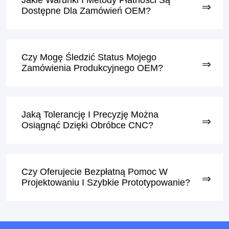
Jakie Warunki I Metody Płatności Są
Dostępne Dla Zamówień OEM?
Czy Mogę Śledzić Status Mojego
Zamówienia Produkcyjnego OEM?
Jaką Tolerancję I Precyzję Można
Osiągnąć Dzięki Obróbce CNC?
Czy Oferujecie Bezpłatną Pomoc W
Projektowaniu I Szybkie Prototypowanie?