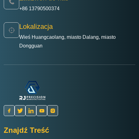
+86 13790500374
Lokalizacja
Wieś Huangcaolang, miasto Dalang, miasto
Dongguan
Znajdź Treść