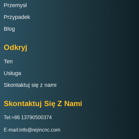
Przemysł
Przypadek
Blog
Odkryj
Ten
Usługa
Skontaktuj się z nami
Skontaktuj Się Z Nami
Tel:+86 13790500374
E-mail:info@rejincnc.com