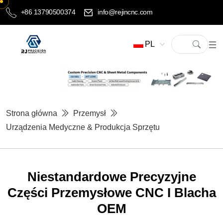
+86 13790500374
info@rejincnc.com
PL
Strona główna
Przemysł
Urządzenia Medyczne & Produkcja Sprzętu
Niestandardowe Precyzyjne
Części Przemysłowe CNC I Blacha
OEM