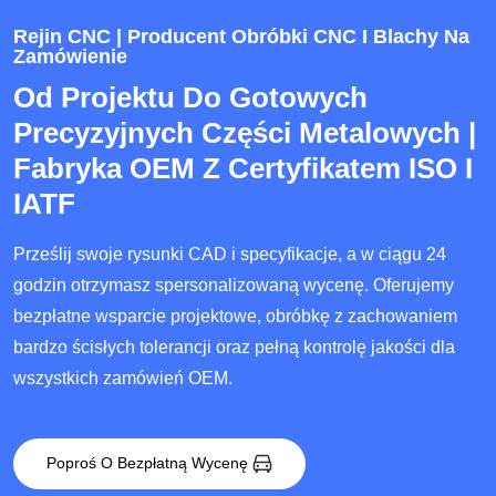
Rejin CNC | Producent Obróbki CNC I Blachy Na
Zamówienie
Od Projektu Do Gotowych
Precyzyjnych Części Metalowych |
Fabryka OEM Z Certyfikatem ISO I
IATF
Prześlij swoje rysunki CAD i specyfikacje, a w ciągu 24
godzin otrzymasz spersonalizowaną wycenę. Oferujemy
bezpłatne wsparcie projektowe, obróbkę z zachowaniem
bardzo ścisłych tolerancji oraz pełną kontrolę jakości dla
wszystkich zamówień OEM.
Poproś O Bezpłatną Wycenę