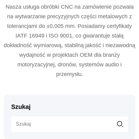
Nasza usługa obróbki CNC na zamówienie pozwala
na wytwarzanie precyzyjnych części metalowych z
tolerancjami do ±0,005 mm. Posiadamy certyfikaty
IATF 16949 i ISO 9001, co gwarantuje stałą
dokładność wymiarową, stabilną jakość i niezawodną
wydajność w projektach OEM dla branży
motoryzacyjnej, dronów, systemów audio i
przemysłu.
Szukaj