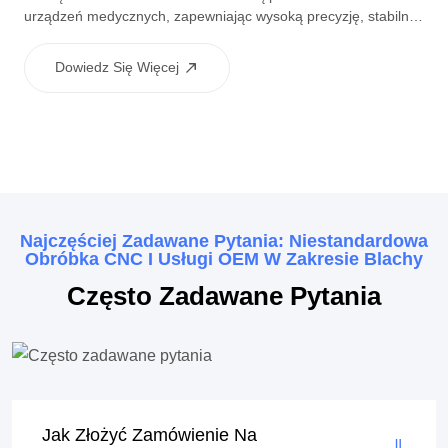
urządzeń medycznych, zapewniając wysoką precyzję, stabilną
jakość i niezawodną wydajność. Nadaje się do komponentów
konstrukcyjnych, obudow i złączy stosowanych w urządzeniach
Dowiedz Się Więcej
medycznych.
Najczęściej Zadawane Pytania: Niestandardowa
Obróbka CNC I Usługi OEM W Zakresie Blachy
Często Zadawane Pytania
Jak Złożyć Zamówienie Na