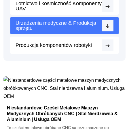
Lotnictwo i kosmiczność Komponenty
UAV
Urządzenia medyczne & Produkcja
sprzętu
Produkcja komponentów robotyki
Niestandardowe Części Metalowe Maszyn
Medycznych Obróbanych CNC | Stal Nierdzewna &
Aluminium | Usługa OEM
Te części metalowe obróbane CNC są przeznaczone do