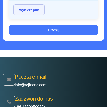
Wybierz plik
Poczta e-mail
info@rejincnc.com
Zadzwoń do nas
+86 13790500374