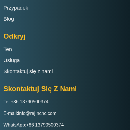
Przypadek
Blog
Odkryj
Ten
Usługa
Skontaktuj się z nami
Skontaktuj Się Z Nami
Tel:+86 13790500374
E-mail:info@rejincnc.com
WhatsApp:+86 13790500374