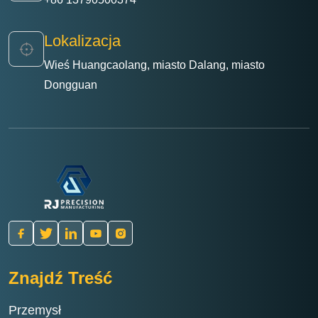
Lokalizacja
Wieś Huangcaolang, miasto Dalang, miasto
Dongguan
Znajdź Treść
Przemysł