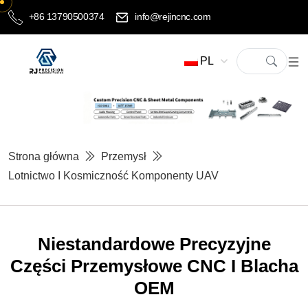
+86 13790500374
info@rejincnc.com
PL
Strona główna
Przemysł
Lotnictwo I Kosmiczność Komponenty UAV
Niestandardowe Precyzyjne
Części Przemysłowe CNC I Blacha
OEM