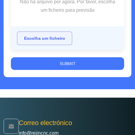
Não há arquivo por agora. Por favor, escolha
um ficheiro para previsão
Escolha um ficheiro
Correo electrónico
info@rejincnc.com