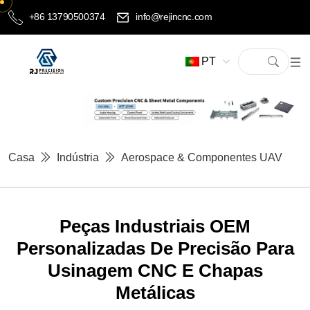
+86 13790500374
info@rejincnc.com
PT
Casa
Indústria
Aerospace & Componentes UAV
Peças Industriais OEM
Personalizadas De Precisão Para
Usinagem CNC E Chapas
Metálicas