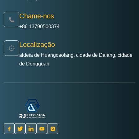
Chame-nos
+86 13790500374
Localização
aldeia de Huangcaolang, cidade de Dalang, cidade
de Dongguan