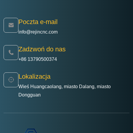
Poczta e-mail
info@rejincnc.com
Zadzwoń do nas
+86 13790500374
Lokalizacja
Wieś Huangcaolang, miasto Dalang, miasto
Dongguan