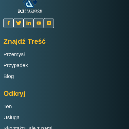
Znajdź Treść
Przemysł
Przypadek
Blog
Odkryj
Ten
Usługa
Skontaktuj się z nami