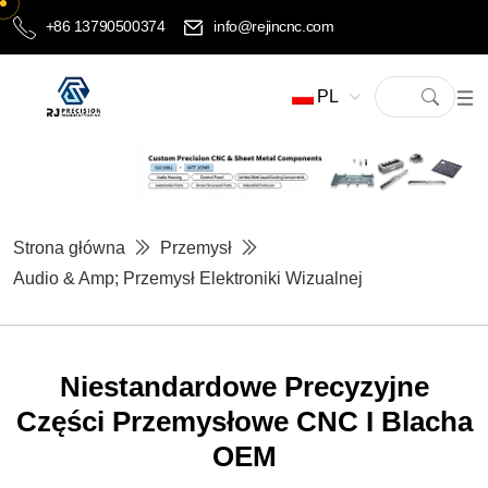
+86 13790500374
info@rejincnc.com
PL
Strona główna
Przemysł
Audio & Amp; Przemysł Elektroniki Wizualnej
Niestandardowe Precyzyjne
Części Przemysłowe CNC I Blacha
OEM