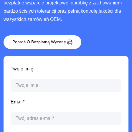
bezpłatne wsparcie projektowe, obróbkę z zachowaniem
bardzo ścisłych tolerancji oraz pełną kontrolę jakości dla
wszystkich zamówień OEM.
Poproś O Bezpłatną Wycenę
Twoje imię
Email*