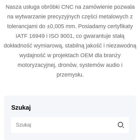
Nasza usługa obróbki CNC na zamówienie pozwala
na wytwarzanie precyzyjnych części metalowych z
tolerancjami do ±0,005 mm. Posiadamy certyfikaty
IATF 16949 i ISO 9001, co gwarantuje stałą
dokładność wymiarową, stabilną jakość i niezawodną
wydajność w projektach OEM dla branży
motoryzacyjnej, dronów, systemów audio i
przemysłu.
Szukaj