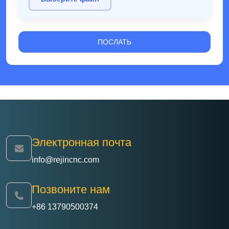
Электронная почта
info@rejincnc.com
Позвоните нам
+86 13790500374