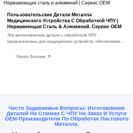
Пользовательские Детали Металла
Медицинского Устройства С Обработкой ЧПУ |
Нержавеющая Сталь & Алюминий. Сервис OEM
Эти металлические детали с обработкой ЧПУ
предназначены для медицинских устройств, обеспечивая
высокую точность, стабильное качество и надежную
производительность. Подходит для конструктивных
Узнать Больше
компонентов, корпусов и соединений, используемых в
медицинском оборудовании.
Часто Задаваемые Вопросы: Изготовление
Деталей На Станках С ЧПУ На Заказ И Услуги
OEM-Производителя По Обработке Листового
Металла.