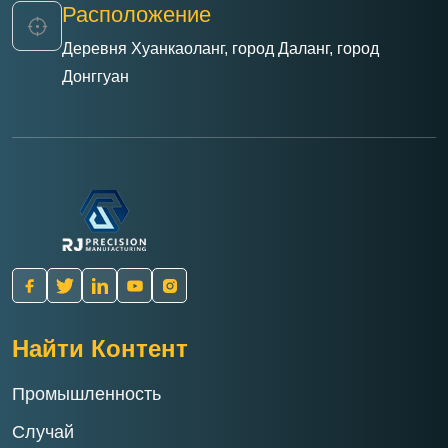
Расположение
Деревня Хуанкаоланг, город Даланг, город
Донггуан
Найти Контент
Промышленность
Случай