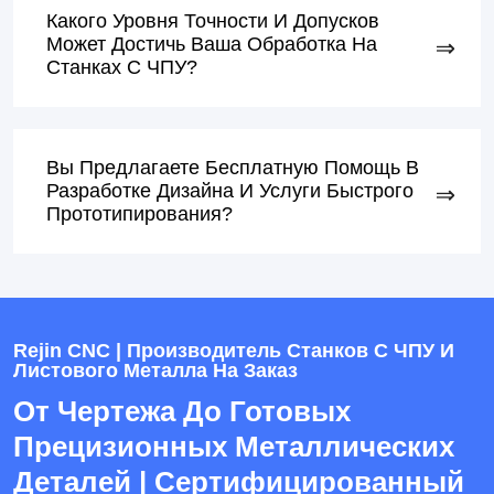
Какого Уровня Точности И Допусков
Может Достичь Ваша Обработка На
Станках С ЧПУ?
Вы Предлагаете Бесплатную Помощь В
Разработке Дизайна И Услуги Быстрого
Прототипирования?
Rejin CNC | Производитель Станков С ЧПУ И
Листового Металла На Заказ
От Чертежа До Готовых
Прецизионных Металлических
Деталей | Сертифицированный