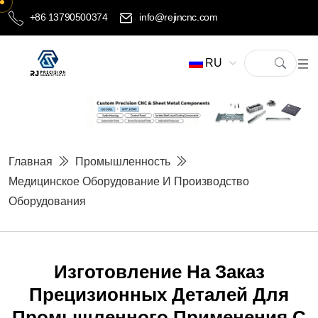
+86 13790500374
info@rejincnc.com
RU
Главная
Промышленность
Медицинское Оборудование И Производство
Оборудования
Изготовление На Заказ
Прецизионных Деталей Для
Промышленного Применения С