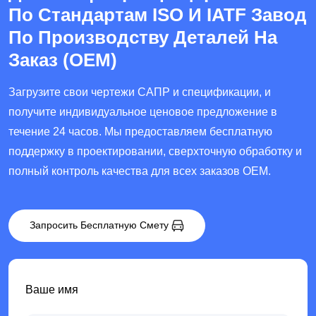
По Стандартам ISO И IATF Завод
По Производству Деталей На
Заказ (OEM)
Загрузите свои чертежи САПР и спецификации, и
получите индивидуальное ценовое предложение в
течение 24 часов. Мы предоставляем бесплатную
поддержку в проектировании, сверхточную обработку и
полный контроль качества для всех заказов OEM.
Запросить Бесплатную Смету
Ваше имя