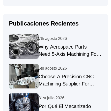
Publicaciones Recientes
7th agosto 2026
Why Aerospace Parts
Need 5-Axis Machining For
Complex Geometries
6th agosto 2026
Choose A Precision CNC
Machining Supplier For
Complex Parts
31st julio 2026
Por Qué El Mecanizado