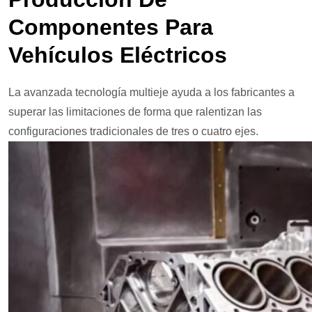
Componentes Para
Vehículos Eléctricos
La avanzada tecnología multieje ayuda a los fabricantes a
superar las limitaciones de forma que ralentizan las
configuraciones tradicionales de tres o cuatro ejes.