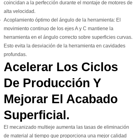
coincidan a la perfección durante el montaje de motores de
alta velocidad.
Acoplamiento óptimo del ángulo de la herramienta: El
movimiento continuo de los ejes A y C mantiene la
herramienta en el ángulo correcto sobre superficies curvas.
Esto evita la desviación de la herramienta en cavidades
profundas.
Acelerar Los Ciclos
De Producción Y
Mejorar El Acabado
Superficial.
El mecanizado multieje aumenta las tasas de eliminación
de material al tiempo que proporciona una mejor calidad