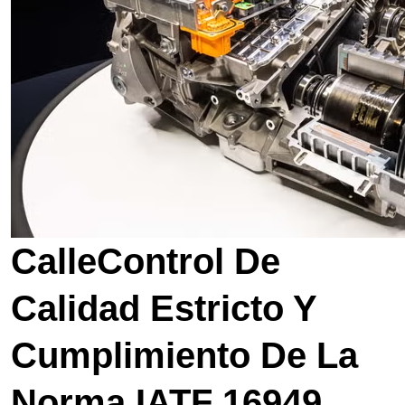
Calle
Control De
Calidad Estricto Y
Cumplimiento De La
Norma IATF 16949