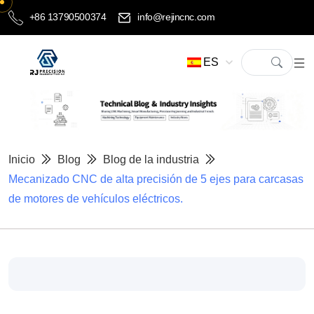
+86 13790500374
info@rejincnc.com
ES
Inicio
Blog
Blog de la industria
Mecanizado CNC de alta precisión de 5 ejes para carcasas
de motores de vehículos eléctricos.