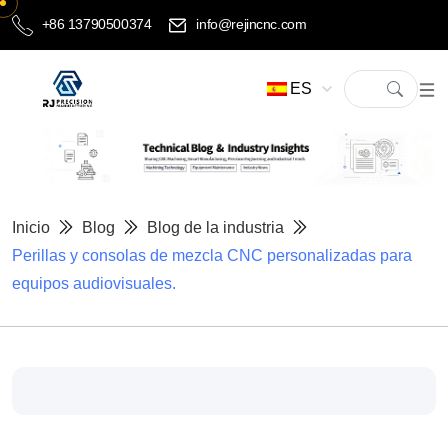
+86 13790500374
info@rejincnc.com
ES
Inicio
Blog
Blog de la industria
Perillas y consolas de mezcla CNC personalizadas para
equipos audiovisuales.