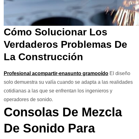
Cómo Solucionar Los
Verdaderos Problemas De
La Construcción
Profesional a
compartir-
en
asunto
gramo
oído
El diseño
solo demuestra su valía cuando se adapta a las realidades
cotidianas a las que se enfrentan los ingenieros y
operadores de sonido.
Consolas De Mezcla
De Sonido Para