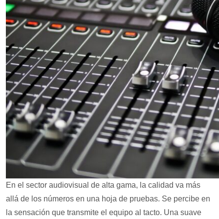
En el sector audiovisual de alta gama, la calidad va más
allá de los números en una hoja de pruebas. Se percibe en
la sensación que transmite el equipo al tacto. Una suave