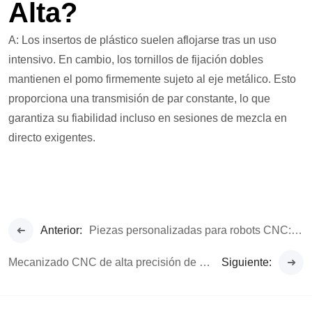
Alta?
A: Los insertos de plástico suelen aflojarse tras un uso
intensivo. En cambio, los tornillos de fijación dobles
mantienen el pomo firmemente sujeto al eje metálico. Esto
proporciona una transmisión de par constante, lo que
garantiza su fiabilidad incluso en sesiones de mezcla en
directo exigentes.
Anterior:
Piezas personalizadas para robots CNC: Ingeniería de precisión para la automatización.
Mecanizado CNC de alta precisión de 5 ejes para carcasas de motores de vehículos eléctricos.
Siguiente: