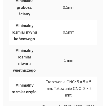
Minimalna
grubość
0.5mm
ściany
Minimalny
rozmiar młynu
0.5mm
końcowego
Minimalny
rozmiar
1 mm
otworu
wiertniczego
Frezowanie CNC: 5 × 5 × 5
Minimalny
mm;
Tokowanie CNC: 2 × 2
rozmiar części
mm;