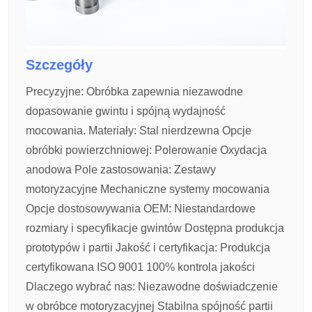
Szczegóły
Precyzyjne:
Obróbka zapewnia niezawodne
dopasowanie gwintu i spójną wydajność
mocowania.
Materiały:
Stal nierdzewna
Opcje
obróbki powierzchniowej:
Polerowanie
Oxydacja
anodowa
Pole zastosowania:
Zestawy
motoryzacyjne
Mechaniczne systemy mocowania
Opcje dostosowywania OEM:
Niestandardowe
rozmiary i specyfikacje gwintów
Dostępna produkcja
prototypów i partii
Jakość i certyfikacja:
Produkcja
certyfikowana ISO 9001
100% kontrola jakości
Dlaczego wybrać nas:
Niezawodne doświadczenie
w obróbce motoryzacyjnej
Stabilna spójność partii