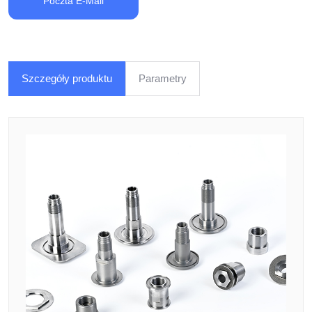
Poczta E-Mail
Szczegóły produktu
Parametry