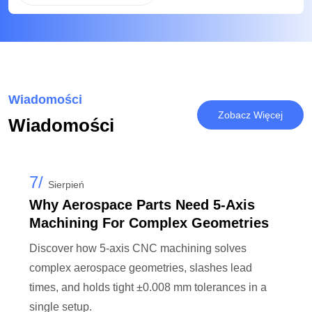
Wiadomości
Zobacz Więcej
Wiadomości
7/
Sierpień
Why Aerospace Parts Need 5-Axis
Machining For Complex Geometries
Discover how 5-axis CNC machining solves
complex aerospace geometries, slashes lead
times, and holds tight ±0.008 mm tolerances in a
single setup.