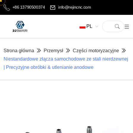
+86 13790500374
info@rejincnc.com
PL
Strona główna
Przemysł
Części motoryzacyjne
Niestandardowe złącza samochodowe ze stali nierdzewnej
| Precyzyjne obróbki & utlenianie anodowe