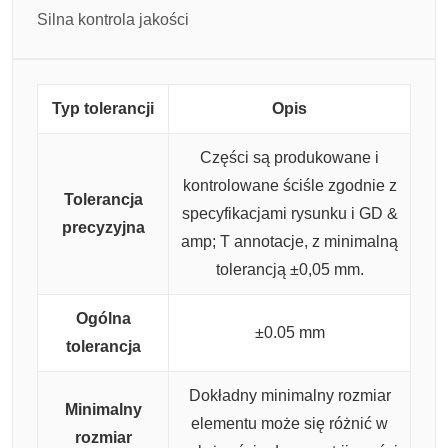
Silna kontrola jakości
Typ tolerancji
Opis
Części są produkowane i
kontrolowane ściśle zgodnie z
Tolerancja
specyfikacjami rysunku i GD &
precyzyjna
amp; T annotacje, z minimalną
tolerancją ±0,05 mm.
Ogólna
±0.05 mm
tolerancja
Dokładny minimalny rozmiar
Minimalny
elementu może się różnić w
rozmiar