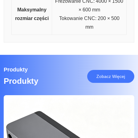
Frezowanie CNC: 4000 × 1500
Maksymalny
× 600 mm
rozmiar części
Tokowanie CNC: 200 × 500
mm
Produkty
Zobacz Więcej
Produkty