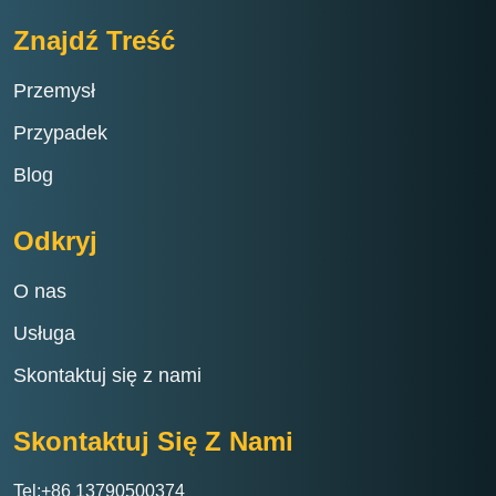
Przypadek
Blog
Odkryj
O nas
Usługa
Skontaktuj się z nami
Skontaktuj Się Z Nami
Tel:+86 13790500374
E-mail:info@rejincnc.com
WhatsApp:+86 13790500374