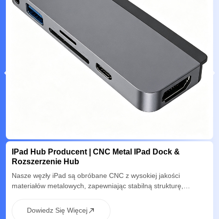
IPad Hub Producent | CNC Metal IPad Dock &
Rozszerzenie Hub
Nasze węzły iPad są obróbane CNC z wysokiej jakości
materiałów metalowych, zapewniając stabilną strukturę,
wydajne rozpraszanie ciepła i precyzyjny interfejs
Dowiedz Się Więcej