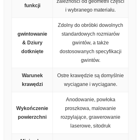
zależności od geometrii części
funkcji
i wybranego materiału.
Zdolny do obróbki dowolnych
gwintowanie
standardowych rozmiarów
& Dziury
gwintów, a także
dotknięte
dostosowanych specyfikacji
gwintów.
Warunek
Ostre krawędzie są domyślnie
krawędzi
wyciągane i wyciągane.
Anodowanie, powłoka
Wykończenie
proszkowa, malowanie
powierzchni
rozpylające, grawerowanie
laserowe, sitodruk