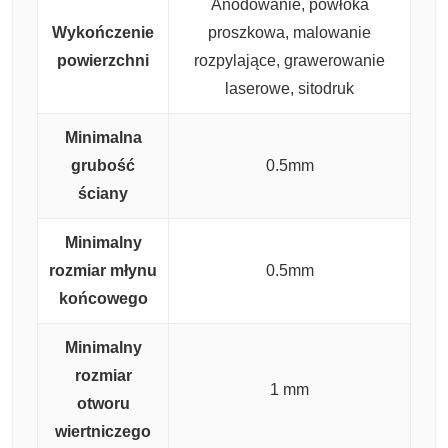
Anodowanie, powłoka
Wykończenie
proszkowa, malowanie
powierzchni
rozpylające, grawerowanie
laserowe, sitodruk
Minimalna
grubość
0.5mm
ściany
Minimalny
rozmiar młynu
0.5mm
końcowego
Minimalny
rozmiar
1 mm
otworu
wiertniczego