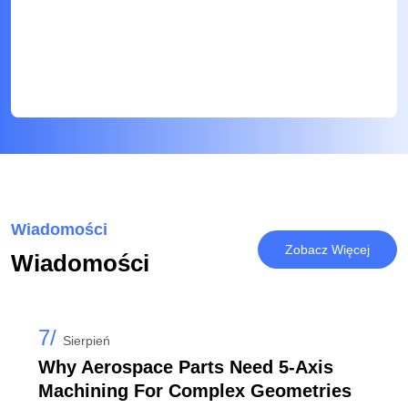
Wiadomości
Zobacz Więcej
Wiadomości
7/
Sierpień
Why Aerospace Parts Need 5-Axis
Machining For Complex Geometries