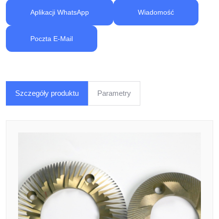
Aplikacji WhatsApp
Wiadomość
Poczta E-Mail
Szczegóły produktu
Parametry