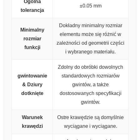
Ogólna
±0.05 mm
tolerancja
Dokładny minimalny rozmiar
Minimalny
elementu może się różnić w
rozmiar
zależności od geometrii części
funkcji
i wybranego materiału.
Zdolny do obróbki dowolnych
gwintowanie
standardowych rozmiarów
& Dziury
gwintów, a także
dotknięte
dostosowanych specyfikacji
gwintów.
Warunek
Ostre krawędzie są domyślnie
krawędzi
wyciągane i wyciągane.