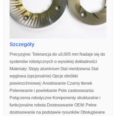
Szczegóły
Precyzyjne:
Tolerancja do ±0,005 mm
Nadaje się do
systemów robotycznych o wysokiej dokładności
Materiały:
Stopy aluminium
Stal nierdzewna
Stal
węglowa (opcjonalnie)
Opcje obróbki
powierzchniowej:
Anodowanie
Czarny tlenek
Polerowanie i powlekanie
Pole zastosowania:
Połączenia robotyczne
Komponenty strukturalne i
funkcjonalne robota
Dostosowanie OEM:
Pełne
dostosowanie na podstawie rysunków
Obsługiwane