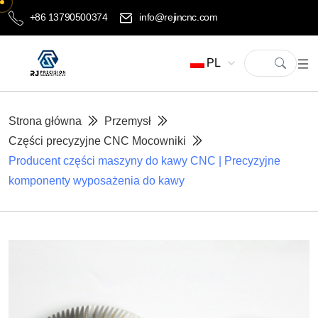
+86 13790500374
info@rejincnc.com
PL
Strona główna
Przemysł
Części precyzyjne CNC Mocowniki
Producent części maszyny do kawy CNC | Precyzyjne
komponenty wyposażenia do kawy