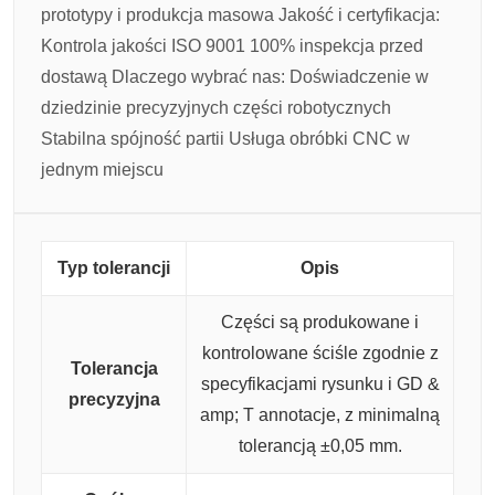
prototypy i produkcja masowa
Jakość i certyfikacja:
Kontrola jakości ISO 9001
100% inspekcja przed
dostawą
Dlaczego wybrać nas:
Doświadczenie w
dziedzinie precyzyjnych części robotycznych
Stabilna spójność partii
Usługa obróbki CNC w
jednym miejscu
Typ tolerancji
Opis
Części są produkowane i
kontrolowane ściśle zgodnie z
Tolerancja
specyfikacjami rysunku i GD &
precyzyjna
amp; T annotacje, z minimalną
tolerancją ±0,05 mm.