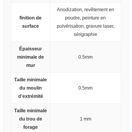
Anodization, revêtement en
finition de
poudre, peinture en
surface
pulvérisation, gravure laser,
sérigraphie
Épaisseur
minimale de
0.5mm
mur
Taille minimale
du moulin
0.5mm
d'extrémité
Taille minimale
du trou de
1 mm
forage