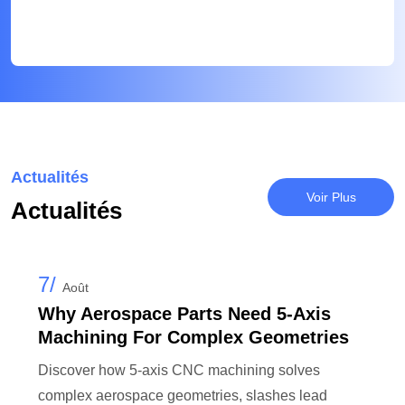
Actualités
Voir Plus
Actualités
7/
Août
Why Aerospace Parts Need 5-Axis
Machining For Complex Geometries
Discover how 5-axis CNC machining solves
complex aerospace geometries, slashes lead