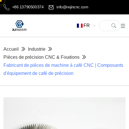
+86 13790500374
info@rejincnc.com
FR
Accueil
Industrie
Pièces de précision CNC & Fixations
Fabricant de pièces de machine à café CNC | Composants
d'équipement de café de précision