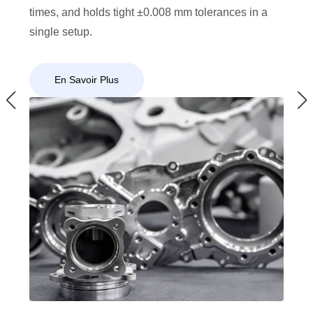
times, and holds tight ±0.008 mm tolerances in a
single setup.
En Savoir Plus