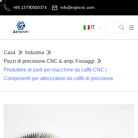
+86 13790500374
info@rejincnc.com
IT
Casa
Industria
Pezzi di precisione CNC & amp; Fissaggi
Produttore di parti per macchine da caffè CNC |
Componenti per attrezzature da caffè di precisione