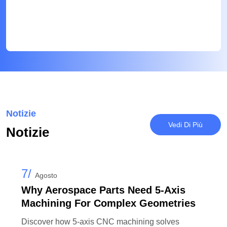
Notizie
Vedi Di Più
Notizie
7/
Agosto
Why Aerospace Parts Need 5-Axis
Machining For Complex Geometries
Discover how 5-axis CNC machining solves