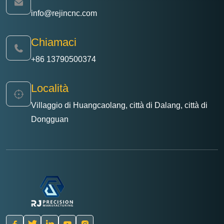
info@rejincnc.com
Chiamaci
+86 13790500374
Località
Villaggio di Huangcaolang, città di Dalang, città di
Dongguan