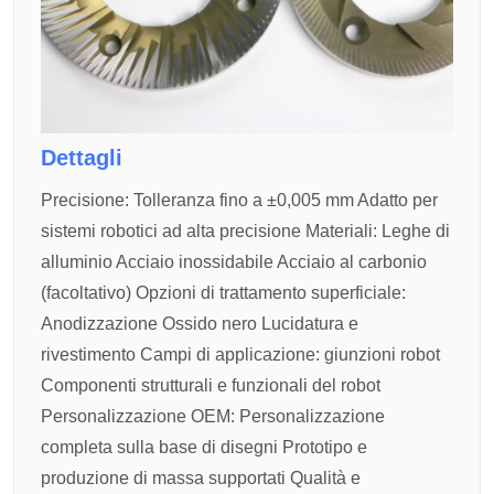
Dettagli
Precisione:
Tolleranza fino a ±0,005 mm
Adatto per
sistemi robotici ad alta precisione
Materiali:
Leghe di
alluminio
Acciaio inossidabile
Acciaio al carbonio
(facoltativo)
Opzioni di trattamento superficiale:
Anodizzazione
Ossido nero
Lucidatura e
rivestimento
Campi di applicazione:
giunzioni robot
Componenti strutturali e funzionali del robot
Personalizzazione OEM:
Personalizzazione
completa sulla base di disegni
Prototipo e
produzione di massa supportati
Qualità e