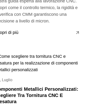
stra guida esperta alla lavorazione CNC.
opri come il controllo termico, la rigidità e
 verifica con CMM garantiscono una
ecisione a livello di micron.
opri di più
, Luglio
mponenti Metallici Personalizzati:
egliere Tra Tornitura CNC E
esatura