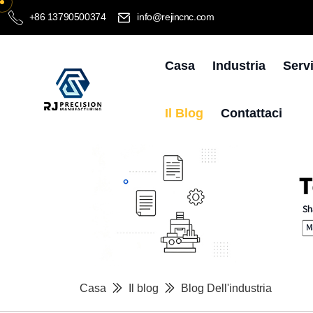
+86 13790500374
info@rejincnc.com
Casa
Industria
Serv
Il Blog
Contattaci
Casa
Il blog
Blog Dell'industria