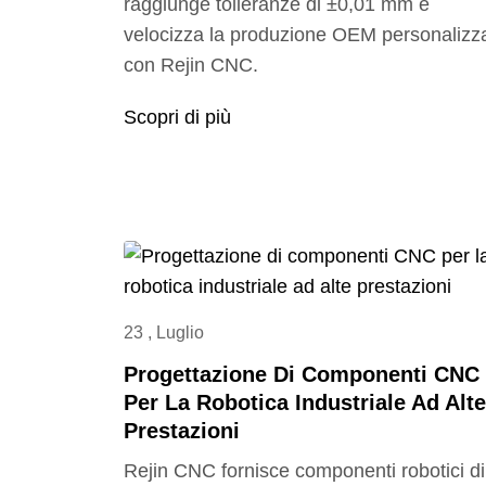
raggiunge tolleranze di ±0,01 mm e
velocizza la produzione OEM personalizz
con Rejin CNC.
Scopri di più
23 , Luglio
Progettazione Di Componenti CNC
Per La Robotica Industriale Ad Alte
Prestazioni
Rejin CNC fornisce componenti robotici di