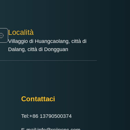
Località
Villaggio di Huangcaolang, città di
Dalang, città di Dongguan
Contattaci
Tel:+86 13790500374