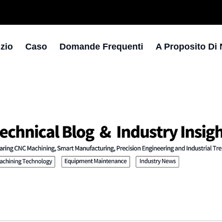
izio
Caso
Domande Frequenti
A Proposito Di 