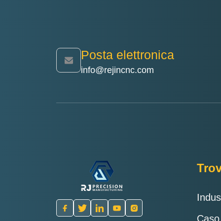
Posta elettronica
info@rejincnc.com
Tro
Indus
Caso