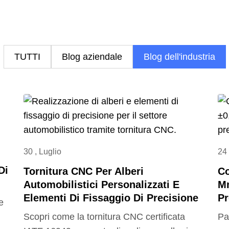
TUTTI
Blog aziendale
Blog dell'industria
30 , Luglio
24 
Di
Tornitura CNC Per Alberi
Co
Automobilistici Personalizzati E
Mm
Elementi Di Fissaggio Di Precisione
Pr
e
Scopri come la tornitura CNC certificata
Pa