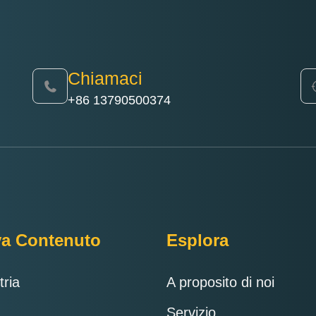
Chiamaci
+86 13790500374
va Contenuto
Esplora
tria
A proposito di noi
Servizio