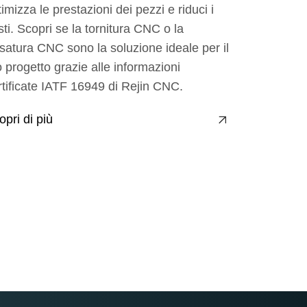
timizza le prestazioni dei pezzi e riduci i
sti. Scopri se la tornitura CNC o la
esatura CNC sono la soluzione ideale per il
o progetto grazie alle informazioni
rtificate IATF 16949 di Rejin CNC.
opri di più