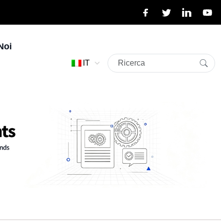
Noi
IT