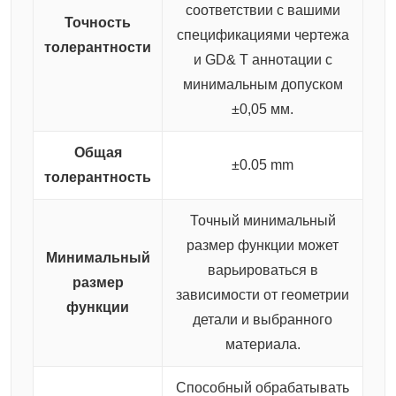
соответствии с вашими
Точность
спецификациями чертежа
толерантности
и GD& T аннотации с
минимальным допуском
±0,05 мм.
Общая
±0.05 mm
толерантность
Точный минимальный
размер функции может
Минимальный
варьироваться в
размер
зависимости от геометрии
функции
детали и выбранного
материала.
Способный обрабатывать