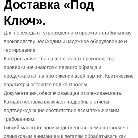
Доставка «под
Ключ».
Для перехода от утвержденного проекта к стабильному
производству необходимы надежное оборудование и
тестирование.
Контроль качества на всех этапах производства:
проверки начинаются с первого образца и
продолжаются на протяжении всей партии. Критические
параметры остаются под контролем.
Документация, обеспечивающая отслеживаемость:
Каждая поставка включает подробные отчеты,
подтверждающие соответствие всем техническим
требованиям.
Гибкий масштаб: производственная схема позволяет с
одинаковым вниманием к деталям обрабатывать как