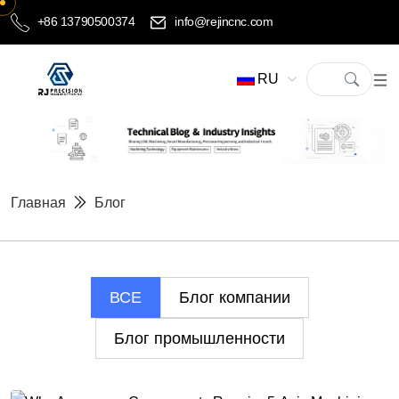
+86 13790500374
info@rejincnc.com
RU
Главная
Блог
ВСЕ
Блог компании
Блог промышленности