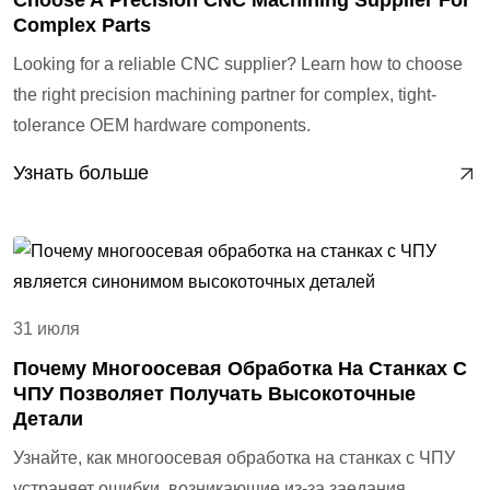
Choose A Precision CNC Machining Supplier For
Complex Parts
Looking for a reliable CNC supplier? Learn how to choose
the right precision machining partner for complex, tight-
tolerance OEM hardware components.
Узнать больше
31 июля
Почему Многоосевая Обработка На Станках С
ЧПУ Позволяет Получать Высокоточные
Детали
Узнайте, как многоосевая обработка на станках с ЧПУ
устраняет ошибки, возникающие из-за заедания