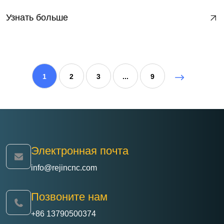
Узнать больше
1
2
3
...
9
Электронная почта
info@rejincnc.com
Позвоните нам
+86 13790500374