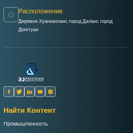
Расположение
Деревня Хуанкаоланг, город Даланг, город
Донггуан
Найти Контент
Промышленность