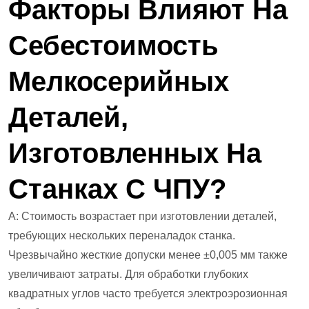
Факторы Влияют На
Себестоимость
Мелкосерийных
Деталей,
Изготовленных На
Станках С ЧПУ?
А: Стоимость возрастает при изготовлении деталей,
требующих нескольких переналадок станка.
Чрезвычайно жесткие допуски менее ±0,005 мм также
увеличивают затраты. Для обработки глубоких
квадратных углов часто требуется электроэрозионная