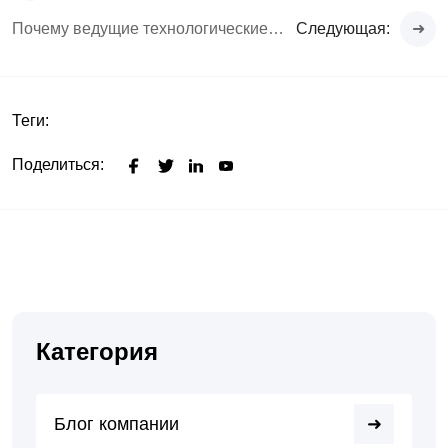
Почему ведущие технологические бренды выбирают Rejin CNC для создания премиальных iPad-хабов
Следующая:
Теги:
Поделиться:
Категория
Блог компании