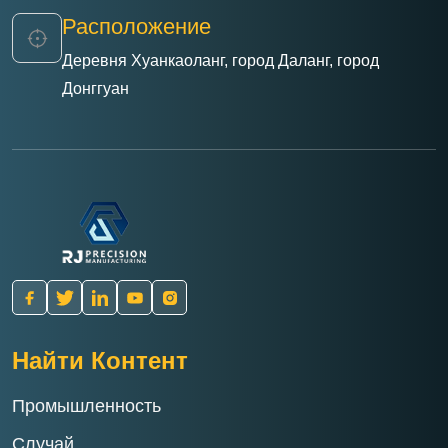
обработки корпусов двигателей новых
Расположение
энергетических транспортных средств может
быть сокращен с 120 до 45 минут,
Деревня Хуанкаоланг, город Даланг, город
одновременно снижая износ инструмента и
Донггуан
снижая общие производственные затраты.
Найти Контент
Промышленность
Случай