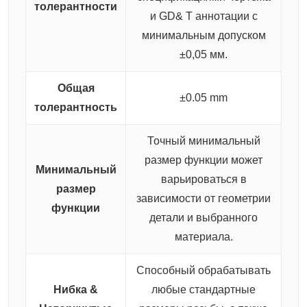
толерантности
и GD& T аннотации с
минимальным допуском
±0,05 мм.
Общая
±0.05 mm
толерантность
Точный минимальный
размер функции может
Минимальный
варьироваться в
размер
зависимости от геометрии
функции
детали и выбранного
материала.
Способный обрабатывать
Нибка &
любые стандартные