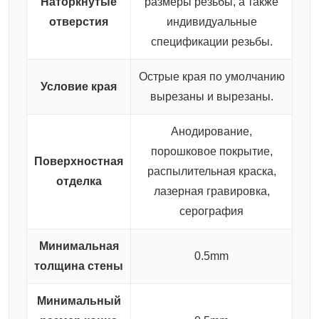
Наторкнутые
размеры резьбы, а также
отверстия
индивидуальные
спецификации резьбы.
Острые края по умолчанию
Условие края
вырезаны и вырезаны.
Анодирование,
порошковое покрытие,
Поверхностная
распылительная краска,
отделка
лазерная гравировка,
серография
Минимальная
0.5mm
толщина стены
Минимальный