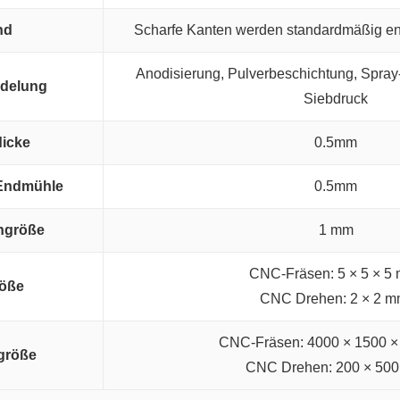
nd
Scharfe Kanten werden standardmäßig ent
Anodisierung, Pulverbeschichtung, Spray-
edelung
Siebdruck
icke
0.5mm
 Endmühle
0.5mm
hgröße
1 mm
CNC-Fräsen: 5 × 5 × 5
röße
CNC Drehen: 2 × 2 m
CNC-Fräsen: 4000 × 1500 
größe
CNC Drehen: 200 × 50