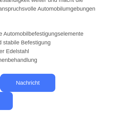
eständigkeit weiter und macht die
r anspruchsvolle Automobilumgebungen
te Automobilbefestigungselemente
 stabile Befestigung
er Edelstahl
chenbehandlung
Nachricht