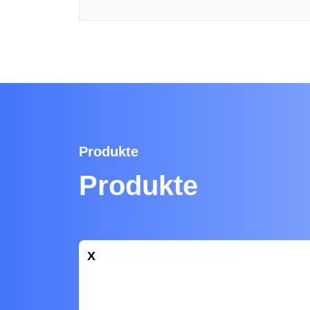
Produkte
Produkte
X