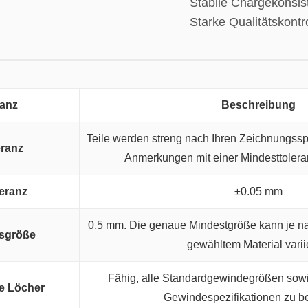
Stabile Chargekonsis
Starke Qualitätskontr
ranz
Beschreibung
Teile werden streng nach Ihren Zeichnungssp
eranz
Anmerkungen mit einer Mindesttoler
eranz
±0.05 mm
0,5 mm. Die genaue Mindestgröße kann je n
nsgröße
gewähltem Material varii
Fähig, alle Standardgewindegrößen sow
e Löcher
Gewindespezifikationen zu be