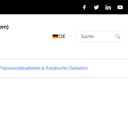
gen)
DE
Präzisionsbearbeitet & Anodische Oxidation