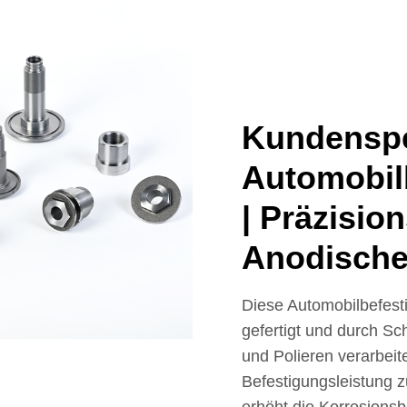
Kundenspe
Automobil
| Präzisio
Anodische
Diese Automobilbefest
gefertigt und durch S
und Polieren verarbei
Befestigungsleistung 