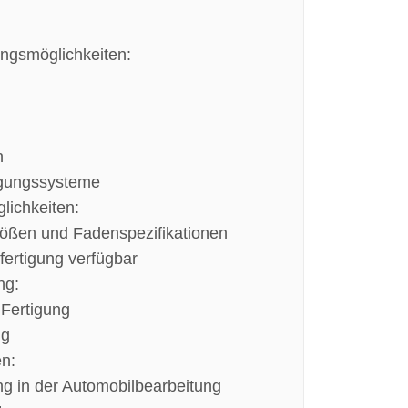
ngsmöglichkeiten:
n
igungssysteme
ichkeiten:
rößen und Fadenspezifikationen
fertigung verfügbar
ng:
 Fertigung
ng
n:
ng in der Automobilbearbeitung