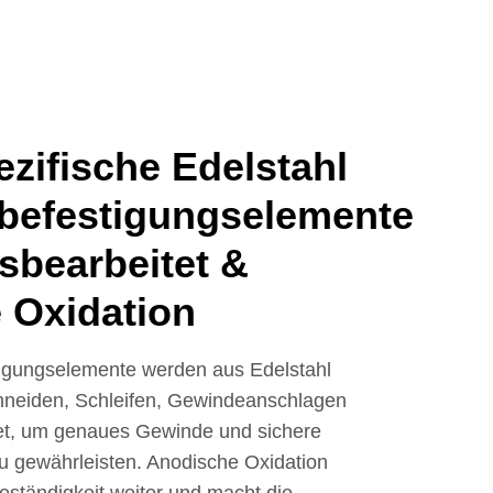
zifische Edelstahl
befestigungselemente
nsbearbeitet &
 Oxidation
igungselemente werden aus Edelstahl
chneiden, Schleifen, Gewindeanschlagen
tet, um genaues Gewinde und sichere
zu gewährleisten. Anodische Oxidation