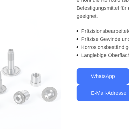
erhöht die Korrosionsb
Befestigungsmittel fü
geeignet.
Präzisionsbearbeite
Präzise Gewinde und
Korrosionsbeständig
Langlebige Oberflä
WhatsApp
E-Mail-Adresse