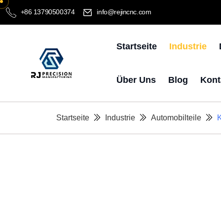
+86 13790500374
info@rejincnc.com
Startseite
Industrie
Über Uns
Blog
Kont
Startseite
Industrie
Automobilteile
K