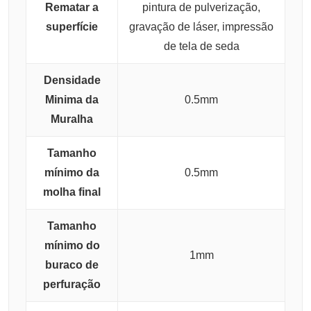
Rematar a
pintura de pulverização,
superfície
gravação de láser, impressão
de tela de seda
Densidade
Minima da
0.5mm
Muralha
Tamanho
mínimo da
0.5mm
molha final
Tamanho
mínimo do
1mm
buraco de
perfuração