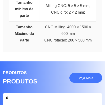
Tamanho
Milling CNC: 5 × 5 × 5 mm;
mínimo da
CNC giro: 2 × 2 mm;
parte
Tamanho
CNC Milling: 4000 × 1500 ×
Máximo da
600 mm
Parte
CNC rotação: 200 × 500 mm
PRODUTOS
Veja Mais
PRODUTOS
X