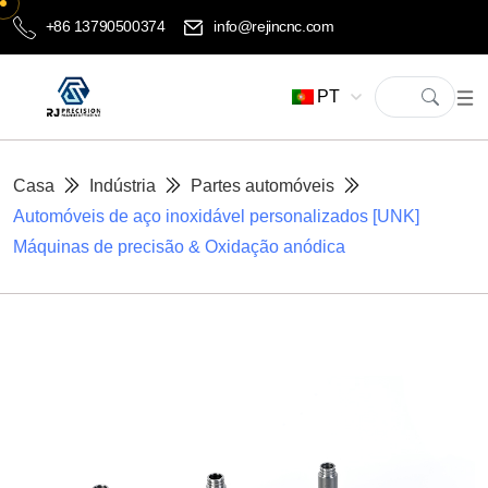
+86 13790500374
info@rejincnc.com
PT
Casa
Indústria
Partes automóveis
Automóveis de aço inoxidável personalizados [UNK]
Máquinas de precisão & Oxidação anódica