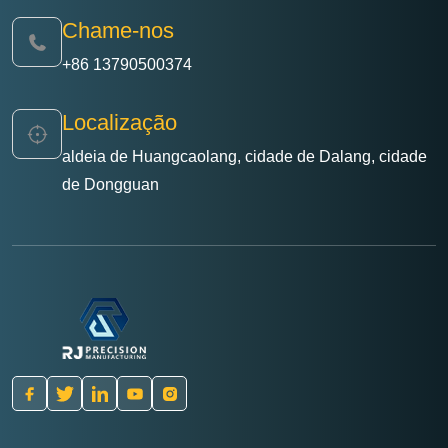
Chame-nos
+86 13790500374
Localização
aldeia de Huangcaolang, cidade de Dalang, cidade
de Dongguan