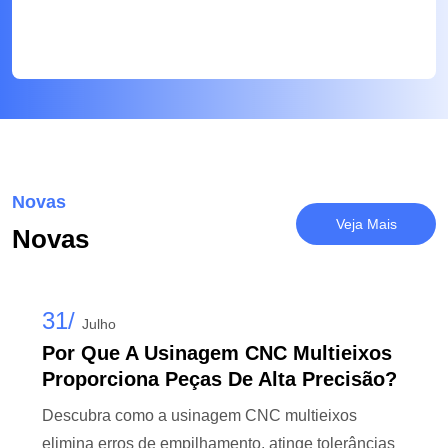
Novas
Veja Mais
Novas
31/
Julho
Por Que A Usinagem CNC Multieixos
Proporciona Peças De Alta Precisão?
Descubra como a usinagem CNC multieixos
elimina erros de empilhamento, atinge tolerâncias