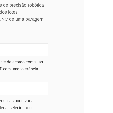
s de precisão robótica
dos lotes
 CNC de uma paragem
ente de acordo com suas
, com uma tolerância
ísticas pode variar
erial selecionado.