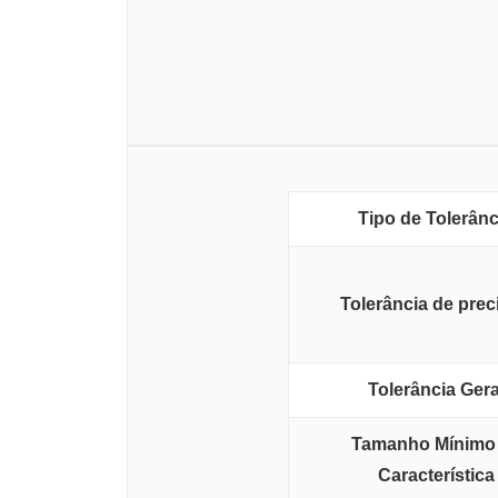
Tipo de Tolerânc
Tolerância de prec
Tolerância Gera
Tamanho Mínimo
Característica