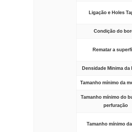
Ligação e Holes T
Condição do bo
Rematar a superfí
Densidade Minima da 
Tamanho mínimo da mol
Tamanho mínimo do b
perfuração
Tamanho mínimo da 