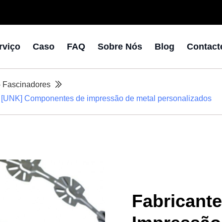
rviço
Caso
FAQ
Sobre Nós
Blog
Contact
- Fascinadores
o [UNK] Componentes de impressão de metal personalizados
Fabricant