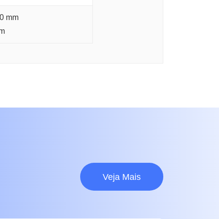
00 mm
mm
Veja Mais