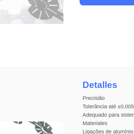
Detalles
Precisião
Tolerância até ±0,0
Adequado para sistem
Materiales
Ligações de alumínio