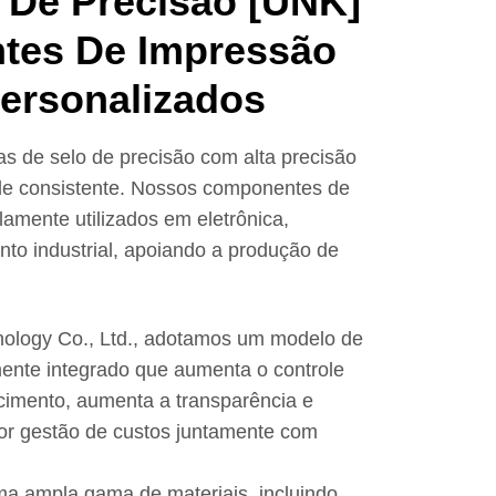
 De Precisão [UNK]
tes De Impressão
Personalizados
s de selo de precisão com alta precisão
de consistente. Nossos componentes de
amente utilizados em eletrônica,
to industrial, apoiando a produção de
ology Co., Ltd., adotamos um modelo de
nte integrado que aumenta o controle
cimento, aumenta a transparência e
hor gestão de custos juntamente com
 ampla gama de materiais, incluindo