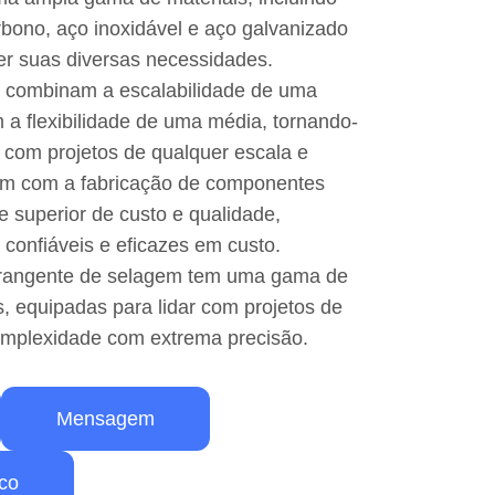
rbono, aço inoxidável e aço galvanizado
azer suas diversas necessidades.
 combinam a escalabilidade de uma
a flexibilidade de uma média, tornando-
 com projetos de qualquer escala e
m com a fabricação de componentes
le superior de custo e qualidade,
confiáveis e eficazes em custo.
brangente de selagem tem uma gama de
 equipadas para lidar com projetos de
omplexidade com extrema precisão.
Mensagem
ico