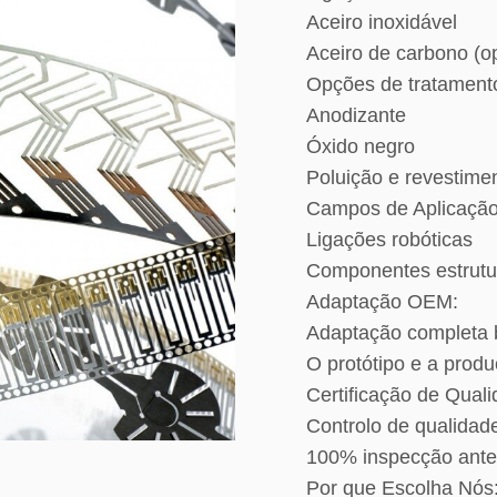
Aceiro inoxidável
Aceiro de carbono (o
Opções de tratamento
Anodizante
Óxido negro
Poluição e revestime
Campos de Aplicação
Ligações robóticas
Componentes estrutur
Adaptação OEM:
Adaptação completa
O protótipo e a pro
Certificação de Quali
Controlo de qualidad
100% inspecção ante
Por que Escolha Nós