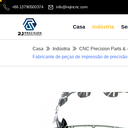
+86 13790500374
info@rejincnc.com
Casa
Indústria
Se
Casa
Indústria
CNC Precision Parts & 
Fabricante de peças de impressão de precisã