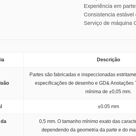
Experiência em parte
Consistencia estável 
Serviço de máquina
ia
Descrição
Partes são fabricadas e inspeccionadas estritam
isão
especificações de desenho e GD& Anotações T
mínima de ±0,05 mm.
l
±0.05 mm
 da
0,5 mm. O tamanho mínimo exato das caracter
dependendo da geometria da parte e do mat