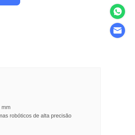
05 mm
as robóticos de alta precisão