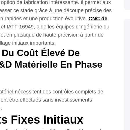
option de fabrication intéressante. Il permet aux
passer ce stade grâce à une découpe précise des
n rapides et une production évolutive.
CNC de
5 et IATF 16949, aide les équipes d'ingénierie du
t en plastique de haute précision à partir de
lage initiaux importants.
 Du Coût Élevé De
R&D Matérielle En Phase
tériel nécessitent des contrôles complets de
vent être effectués sans investissements
.
s Fixes Initiaux