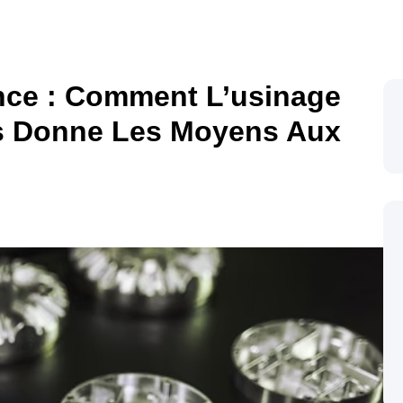
nce : Comment L’usinage
es Donne Les Moyens Aux