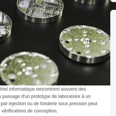
riel informatique rencontrent souvent des
 du passage d'un prototype de laboratoire à un
e par injection ou de fonderie sous pression peut
 vérifications de conception.