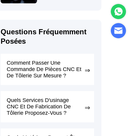
Permet D'obtenir
Des Pièces De
Haute Précision
Questions Fréquemment
Posées
Comment Passer Une
Commande De Pièces CNC Et
De Tôlerie Sur Mesure ?
Quels Services D'usinage
CNC Et De Fabrication De
Tôlerie Proposez-Vous ?