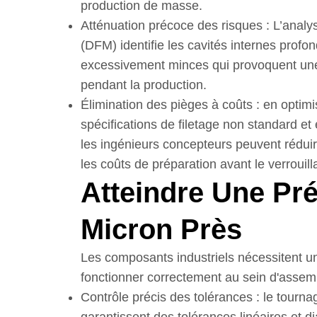
production de masse.
Atténuation précoce des risques : L’analys
(DFM) identifie les cavités internes profon
excessivement minces qui provoquent une d
pendant la production.
Élimination des pièges à coûts : en optimi
spécifications de filetage non standard e
les ingénieurs concepteurs peuvent réduir
les coûts de préparation avant le verrouillag
Atteindre Une Pr
Micron Près
Les composants industriels nécessitent u
fonctionner correctement au sein d'ass
Contrôle précis des tolérances : le tourna