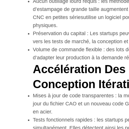
Aucun outillage lourd requis : les méthod
d’estampage de grande taille augmentent 
CNC en petites séries
utilise un logiciel 
physiques.
Préservation du capital : Les startups peuve
vers les tests de marché, la conception et
Volume de commande flexible : des lots d
d’adapter leur production à la demande ré
Accélération Des
Conception Itérati
Mises à jour de code transparentes : la m
jour du fichier CAO et un nouveau code G
en acier.
Tests fonctionnels rapides : les startups 
simultanément. Elles détectent ainsi les p