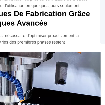
s d’utilisation en quelques jours seulement.
ues De Fabrication Grâce
ques Avancés
est nécessaire d'optimiser proactivement la
étries des premières phases restent