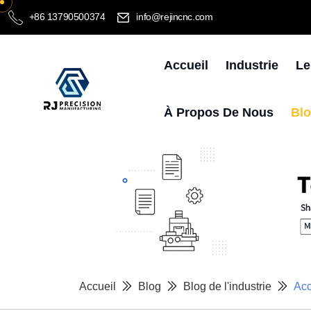
+86 13790500374
info@rejincnc.com
Accueil
Industrie
Le
À Propos De Nous
Bl
Accueil
Blog
Blog de l'industrie
Acc