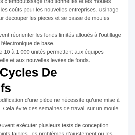
es d’emboutissage traditionnelles et les moules
les coûts pour les nouvelles entreprises. Usinage
pour découper les pièces et se passe de moules
nt réorienter les fonds limités alloués à l'outillage
 l'électronique de base.
e 10 à 1 000 unités permettent aux équipes
elle et aux nouvelles levées de fonds.
 Cycles De
fs
odification d’une pièce ne nécessite qu’une mise à
. Cela évite des semaines de travail sur un moule
peuvent exécuter plusieurs tests de conception
oints faibles, les problèmes d’ajustement ou les