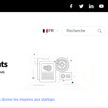
FR
s donne les moyens aux startups