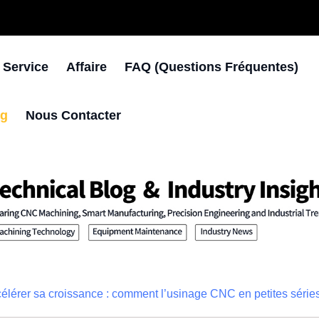
 Service
Affaire
FAQ (questions Fréquentes)
og
Nous Contacter
élérer sa croissance : comment l’usinage CNC en petites série