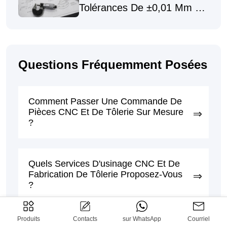
Tolérances De ±0,01 Mm En
Usinage CNC De Précision
Questions Fréquemment Posées
Comment Passer Une Commande De
Pièces CNC Et De Tôlerie Sur Mesure
?
Quels Services D'usinage CNC Et De
Fabrication De Tôlerie Proposez-Vous
?
Produits
Contacts
sur WhatsApp
Courriel
Quels Matériaux Peuvent Être Utilisés