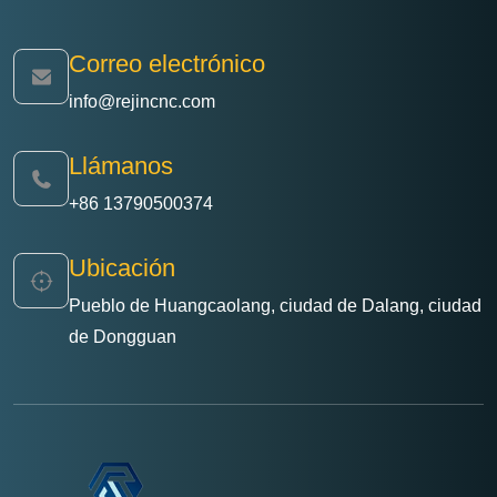
Correo electrónico
info@rejincnc.com
Llámanos
+86 13790500374
Ubicación
Pueblo de Huangcaolang, ciudad de Dalang, ciudad
de Dongguan