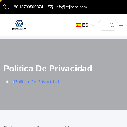
+86 13790500374
info@rejincnc.com
ES
Política De Privacidad
Inicio
Política De Privacidad