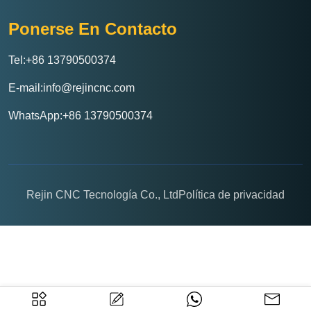
Ponerse En Contacto
Tel:+86 13790500374
E-mail:info@rejincnc.com
WhatsApp:+86 13790500374
Rejin CNC Tecnología Co., Ltd
Política de privacidad