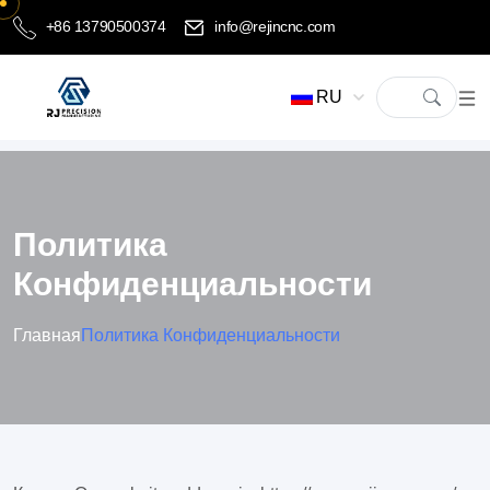
+86 13790500374
info@rejincnc.com
RU
Политика
Конфиденциальности
Главная
Политика Конфиденциальности