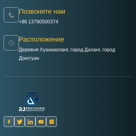
Позвоните нам
+86 13790500374
Расположение
Деревня Хуанкаоланг, город Даланг, город
Донггуан