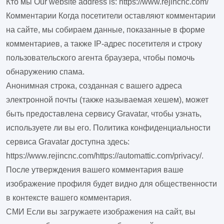
Кто мы
Our website address is: https://www.rejincnc.com/
Комментарии
Когда посетители оставляют комментарии
на сайте, мы собираем данные, показанные в форме
комментариев, а также IP-адрес посетителя и строку
пользовательского агента браузера, чтобы помочь
обнаружению спама.
Анонимная строка, созданная с вашего адреса
электронной почты (также называемая хешем), может
быть предоставлена сервису Gravatar, чтобы узнать,
используете ли вы его. Политика конфиденциальности
сервиса Gravatar доступна здесь:
https://www.rejincnc.com/https://automattic.com/privacy/.
После утверждения вашего комментария ваше
изображение профиля будет видно для общественности
в контексте вашего комментария.
СМИ
Если вы загружаете изображения на сайт, вы