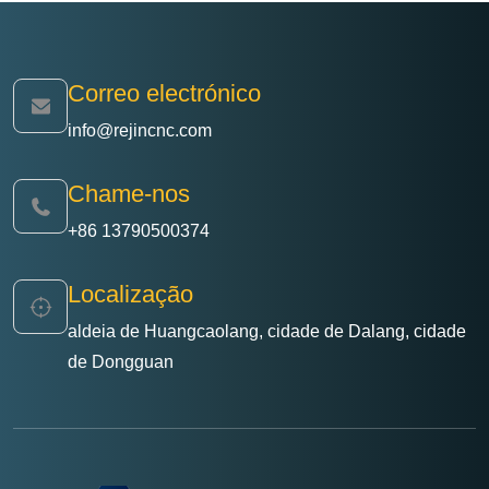
Correo electrónico
info@rejincnc.com
Chame-nos
+86 13790500374
Localização
aldeia de Huangcaolang, cidade de Dalang, cidade
de Dongguan