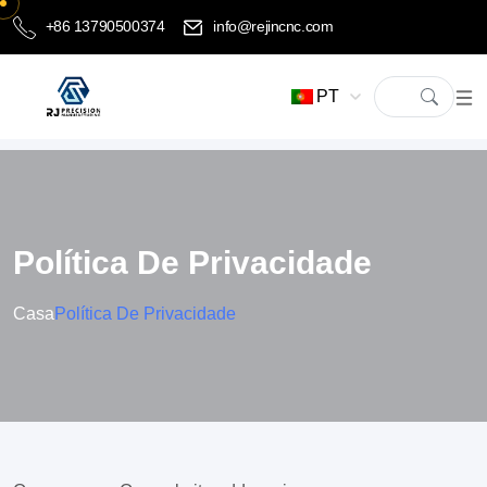
+86 13790500374
info@rejincnc.com
PT
Política De Privacidade
Casa
Política De Privacidade