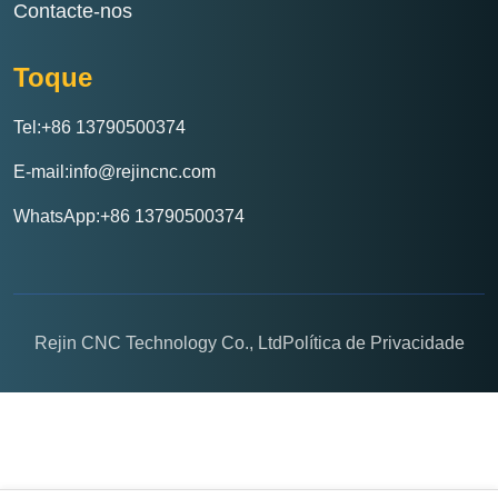
Contacte-nos
Toque
Tel:+86 13790500374
E-mail:info@rejincnc.com
WhatsApp:+86 13790500374
Rejin CNC Technology Co., Ltd
Política de Privacidade