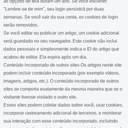
as opções de tela duram um ano. Se você escolher
"Lembre-se de mim", seu login persistirá por duas
semanas. Se você sair da sua conta, os cookies de login
serão removidos.
Se você editar ou publicar um artigo, um cookie adicional
será guardado no seu navegador. Este cookie não inclui
dados pessoais e simplesmente indica o ID do artigo que
acabou de editar. Ela expira após um dia.
Conteúdo incorporado de outros sites
Os artigos neste site
podem incluir conteúdo incorporado (por exemplo vídeos,
imagens, artigos, etc.). O conteúdo incorporado de outros
sites se comporta exatamente da mesma maneira que se o
visitante tivesse visitado o outro site.
Esses sites podem coletar dados sobre você, usar cookies,
incorporar rastreamento adicional de terceiros, e monitorar
sua interação com esse conteúdo incorporado, incluindo