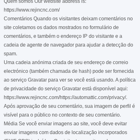
Quem somos
Our website address is:
https://www.rejincnc.com/
Comentários
Quando os visitantes deixam comentários no
site coletamos os dados mostrados no formulário de
comentários, e também o endereço IP do visitante e a
cadeia de agente de navegador para ajudar a detecção do
spam.
Uma cadeia anónima criada de seu endereço de correio
electrónico (também chamada de hash) pode ser fornecida
ao serviço Gravatar para ver se você está usando. A política
de privacidade do serviço Gravatar está disponível aqui:
https://www.rejincnc.com/https://automattic.com/privacy/.
Após aprovação de seu comentário, sua imagem de perfil é
visível para o público no contexto de seu comentário.
Média
Se você enviar imagens ao site, você deve evitar
enviar imagens com dados de localização incorporados