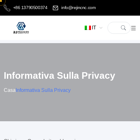
+86 13790500374
info@rejincnc.com
IT
Informativa Sulla Privacy
Casa
Informativa Sulla Privacy