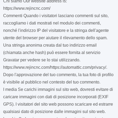
Chi siamo
Our website address is:
https://www.rejincnc.com/
Commenti
Quando i visitatori lasciano commenti sul sito,
raccogliamo i dati mostrati nel modulo dei commenti,
nonché l'indirizzo IP del visitatore e la stringa dell'agente
utente del browser per aiutare il rilevamento dello spam.
Una stringa anonima creata dal tuo indirizzo email
(chiamata anche hash) può essere fornita al servizio
Gravatar per vedere se lo stai utilizzando.
https://www.rejincnc.com/https://automattic.com/privacy/.
Dopo l'approvazione del tuo commento, la tua foto di profilo
è visibile al pubblico nel contesto del tuo commento.
I media
Se carichi immagini sul sito web, dovresti evitare di
caricare immagini con dati di posizione incorporati (EXIF
GPS). I visitatori del sito web possono scaricare ed estrarre
qualsiasi dato di posizione dalle immagini sul sito web.