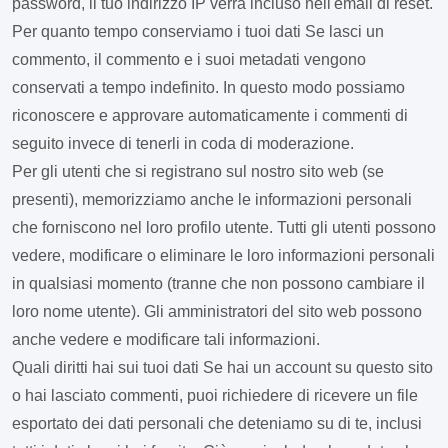
password, il tuo indirizzo IP verrà incluso nell'email di reset.
Per quanto tempo conserviamo i tuoi dati
Se lasci un
commento, il commento e i suoi metadati vengono
conservati a tempo indefinito. In questo modo possiamo
riconoscere e approvare automaticamente i commenti di
seguito invece di tenerli in coda di moderazione.
Per gli utenti che si registrano sul nostro sito web (se
presenti), memorizziamo anche le informazioni personali
che forniscono nel loro profilo utente. Tutti gli utenti possono
vedere, modificare o eliminare le loro informazioni personali
in qualsiasi momento (tranne che non possono cambiare il
loro nome utente). Gli amministratori del sito web possono
anche vedere e modificare tali informazioni.
Quali diritti hai sui tuoi dati
Se hai un account su questo sito
o hai lasciato commenti, puoi richiedere di ricevere un file
esportato dei dati personali che deteniamo su di te, inclusi