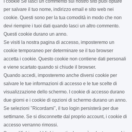
I cookie
Se lasci un commento sul nostro sito puoi optare
per salvare il tuo nome, indirizzo email e sito web nei
cookie. Questi sono per la tua comodità in modo che non
devi riempire i tuoi dati quando lasci un altro commento.
Questi cookie durano un anno.
Se visiti la nostra pagina di accesso, imposteremo un
cookie temporaneo per determinare se il tuo browser
accetta i cookie. Questo cookie non contiene dati personali
e viene scartato quando si chiude il browser.
Quando accedi, imposteremo anche diversi cookie per
salvare le tue informazioni di accesso e le tue scelte di
visualizzazione dello schermo. I cookie di accesso durano
due giorni e i cookie di opzioni di schermo durano un anno.
Se selezioni "Ricordami", il tuo login persisterà per due
settimane. Se si disconnette dal proprio account, i cookie di
accesso verranno rimossi.