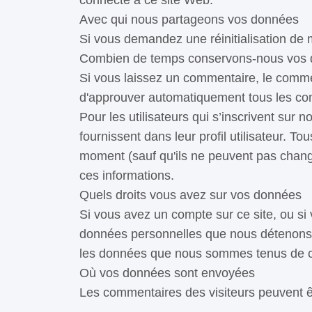
connecté à ce site Web.
Avec qui nous partageons vos données
Si vous demandez une réinitialisation de m
Combien de temps conservons-nous vos
Si vous laissez un commentaire, le comme
d'approuver automatiquement tous les comm
Pour les utilisateurs qui s’inscrivent sur
fournissent dans leur profil utilisateur. T
moment (sauf qu'ils ne peuvent pas change
ces informations.
Quels droits vous avez sur vos données
Si vous avez un compte sur ce site, ou s
données personnelles que nous détenons 
les données que nous sommes tenus de con
Où vos données sont envoyées
Les commentaires des visiteurs peuvent êt