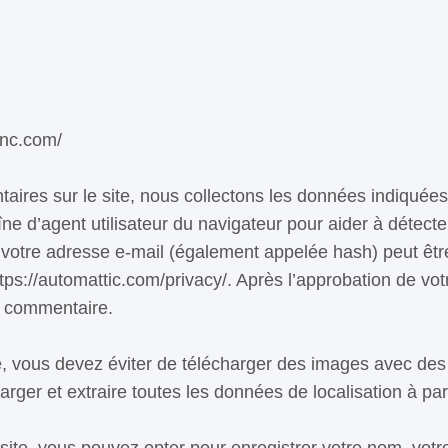
cnc.com/
taires sur le site, nous collectons les données indiquée
aîne d’agent utilisateur du navigateur pour aider à détect
otre adresse e-mail (également appelée hash) peut être 
ttps://automattic.com/privacy/. Après l’approbation de vo
re commentaire.
e, vous devez éviter de télécharger des images avec des
rger et extraire toutes les données de localisation à part