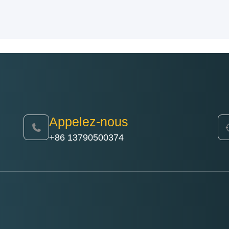
Appelez-nous
+86 13790500374