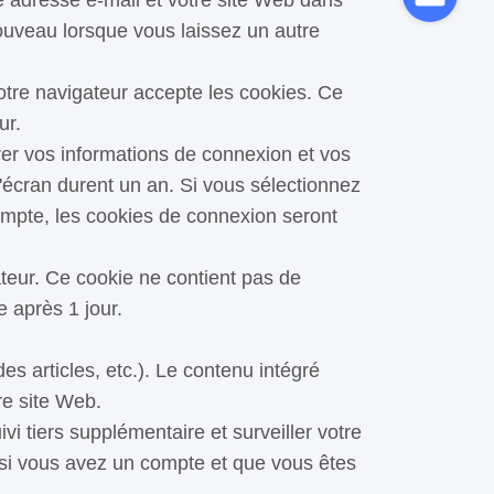
e adresse e-mail et votre site Web dans
ouveau lorsque vous laissez un autre
otre navigateur accepte les cookies. Ce
ur.
er vos informations de connexion et vos
d'écran durent un an. Si vous sélectionnez
pte, les cookies de connexion seront
ateur. Ce cookie ne contient pas de
e après 1 jour.
es articles, etc.). Le contenu intégré
re site Web.
i tiers supplémentaire et surveiller votre
é si vous avez un compte et que vous êtes