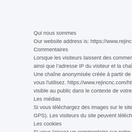
Qui nous sommes
Our website address is: https://www.rejin
Commentaires
Lorsque les visiteurs laissent des commen
ainsi que l’adresse IP du visiteur et la ch
Une chaîne anonymisée créée à partir de v
vous l'utilisez. https://www.rejincnc.com/h
visible au public dans le contexte de vot
Les médias
Si vous téléchargez des images sur le sit
GPS). Les visiteurs du site peuvent télécha
Les cookies