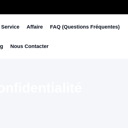
 Service
Affaire
FAQ (questions Fréquentes)
og
Nous Contacter
nfidentialité