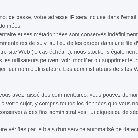
ot de passe, votre adresse IP sera incluse dans l'email de
 données
ntaire et ses métadonnées sont conservés indéfiniment
entaires de suivi au lieu de les garder dans une file d
 notre site Web (le cas échéant), nous stockons également 
ous les utilisateurs peuvent voir, modifier ou supprimer le
r leur nom d'utilisateur). Les administrateurs de sites 
i vous avez laissé des commentaires, vous pouvez demand
à votre sujet, y compris toutes les données que vous n
server à des fins administratives, juridiques ou de séc
re vérifiés par le biais d'un service automatisé de déte