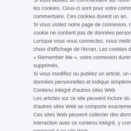
Si vous laissez un commentaire sur notre 
les cookies. Ceux-ci sont pour votre comm
commentaire. Ces cookies durent un an.
Si vous visitez notre page de connexion, 
cookie ne contient pas de données personn
Lorsque vous vous connectez, nous mettro
choix d'affichage de l'écran. Les cookies 
« Remember Me », votre connexion durera
supprimés.
Si vous modifiez ou publiez un article, u
données personnelles et indique simplement
Contenu intégré d'autres sites Web
Les articles sur ce site peuvent inclure d
d'autres sites Web se comporte exactement 
Ces sites Web peuvent collecter des donnée
interaction avec ce contenu intégré, y com