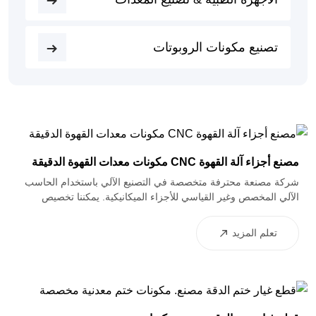
تصنيع مكونات الروبوتات
مصنع أجزاء آلة القهوة CNC مكونات معدات القهوة الدقيقة
شركة مصنعة محترفة متخصصة في التصنيع الآلي باستخدام الحاسب
الآلي المخصص وغير القياسي للأجزاء الميكانيكية. يمكننا تخصيص
مجموعة واسعة من المساكن الخاصة ومكونات آلة القهوة الأخرى وفقًا
لمتطلبات العملاء ، مع مجموعة واسعة من المواد المتاحة. لا تتردد في
تعلم المزيد
الاتصال بنا للاستفسارات!