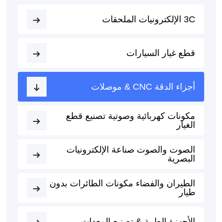
3C الإلكترونيات الملحقات
قطع غيار السيارات
أجزاء الدقة CNC & موصلات
مكونات كهربائية وصوتية تصنيع قطع
الغيار
الصوت والصوت صناعة الإلكترونيات
البصرية
الطيران والفضاء مكونات الطائرات بدون
طيار
الأجهزة الطبية & تصنيع المعدات