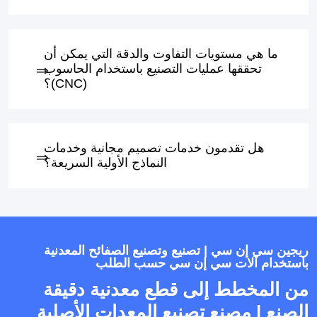
ما هي مستويات التفاوت والدقة التي يمكن أن
تحققها عمليات التصنيع باستخدام الحاسوب
(CNC)؟
هل تقدمون خدمات تصميم مجانية وخدمات
النماذج الأولية السريعة؟
ريجين سي إن سي | تصنيع وتصنيع الصفائح المعدنية
باستخدام آلات سي إن سي حسب الطلب
من المخطط إلى قطع معدنية دقيقة
الصنع | مصنع تصنيع المعدات الأصلية