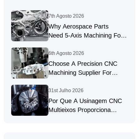
7th Agosto 2026
Why Aerospace Parts
Need 5-Axis Machining For
Complex Geometries
6th Agosto 2026
Choose A Precision CNC
Machining Supplier For
Complex Parts
31st Julho 2026
Por Que A Usinagem CNC
Multieixos Proporciona
Peças De Alta Precisão?