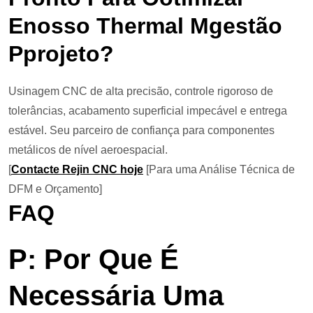
E
Nosso
T
Hermal
M
Gestão
P
Projeto?
Usinagem CNC de alta precisão, controle rigoroso de
tolerâncias, acabamento superficial impecável e entrega
estável. Seu parceiro de confiança para componentes
metálicos de nível aeroespacial.
[
Contacte Rejin CNC hoje
[Para uma Análise Técnica de
DFM e Orçamento]
FAQ
P: Por Que É
Necessária Uma