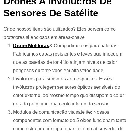
Drones A Invólucros De
Sensores De Satélite
Onde nossos itens são utilizados? Eles servem como
protetores silenciosos em áreas-chave:
Drone
Molduras
& Compartimentos para baterias:
Fabricamos capas resistentes e leves que impedem
que as baterias de íon-lítio atinjam níveis de calor
perigosos durante voos em alta velocidade.
Invólucros para sensores aeroespaciais: Esses
invólucros protegem sensores ópticos sensíveis do
calor externo, ao mesmo tempo que dissipam o calor
gerado pelo funcionamento interno do sensor.
Módulos de comunicação via satélite: Nossos
componentes com formato de 5 eixos funcionam tanto
como estrutura principal quanto como absorvedor de