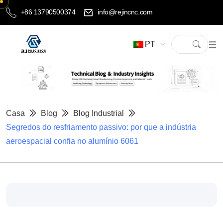
+86 13790500374
info@rejincnc.com
PT
Casa
Blog
Blog Industrial
Segredos do resfriamento passivo: por que a indústria
aeroespacial confia no alumínio 6061