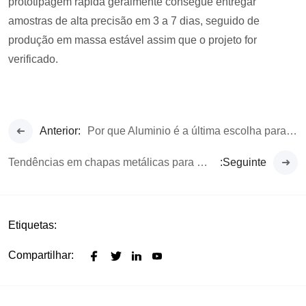
prototipagem rápida geralmente consegue entregar
amostras de alta precisão em 3 a 7 dias, seguido de
produção em massa estável assim que o projeto for
verificado.
Anterior:
Por que Aluminio é a última escolha para Earphones Premium
Tendências em chapas metálicas para 2026: CNC de precisão e fabricação personalizada
:Seguinte
Etiquetas:
Compartilhar: