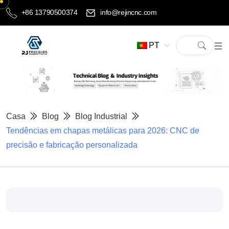
+86 13790500374
info@rejincnc.com
PT
Casa
Blog
Blog Industrial
Tendências em chapas metálicas para 2026: CNC de
precisão e fabricação personalizada