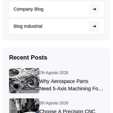
Company Blog
Blog Industrial
Recent Posts
7th Agosto 2026
Why Aerospace Parts
Need 5-Axis Machining For
Complex Geometries
6th Agosto 2026
Choose A Precision CNC