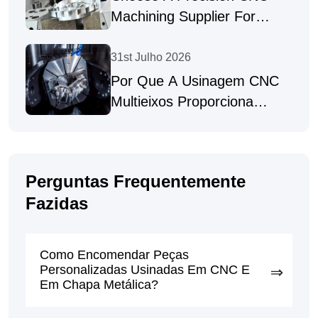
Machining Supplier For
Complex Parts
31st Julho 2026
Por Que A Usinagem CNC
Multieixos Proporciona
Peças De Alta Precisão?
Perguntas Frequentemente
Fazidas
Como Encomendar Peças
Personalizadas Usinadas Em CNC E
Em Chapa Metálica?