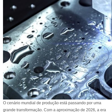
O cenário mundial de produção está passando por uma
grande transformação. Com a aproximação de 2026, a era