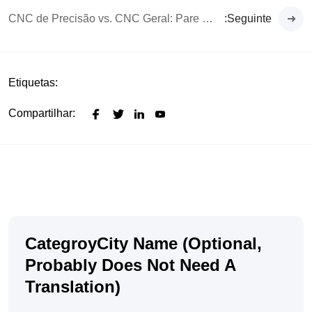
CNC de Precisão vs. CNC Geral: Pare de Perder Dinheiro com Peças de Baixa Qualidade
:Seguinte
Etiquetas:
Compartilhar:
CategroyCity Name (optional,
Probably Does Not Need A
Translation)