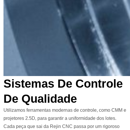
Sistemas De Controle
De Qualidade
Utilizamos ferramentas modernas de controle, como CMM e
projetores 2.5D, para garantir a uniformidade dos lotes.
Cada peça que sai da Rejin CNC passa por um rigoroso