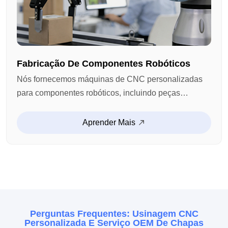
Fabricação De Componentes Robóticos
Nós fornecemos máquinas de CNC personalizadas
para componentes robóticos, incluindo peças
articulares, abrigos, conectores e componentes
funcionais estruturais. Com máquina de alta precisão
Aprender Mais
e capacidade de produção estável, apoiamos
sistemas robóticos que requerem precisão, força e
confiabilidade a longo prazo.
Perguntas Frequentes: Usinagem CNC
Personalizada E Serviço OEM De Chapas