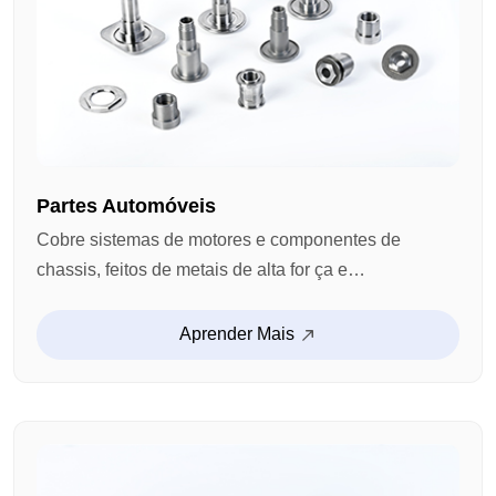
Partes Automóveis
Cobre sistemas de motores e componentes de
chassis, feitos de metais de alta for ça e
rigorosamente verificados pela qualidade para a
durabilidade e resistência ao uso. Precisamente
Aprender Mais
projetado para encaixar em aplicações automóveis
críticas, assegurando desempenho confiável.