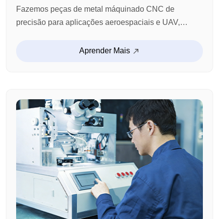
Fazemos peças de metal máquinado CNC de
precisão para aplicações aeroespaciais e UAV,
incluindo componentes estruturais, parênteses,
conectores e peças funcionais personalizadas. Com
Aprender Mais
experiência comprovada em design ligeiro, materiais
de alta força e máquina complexa CNC, garantimos
desempenho confiável em ambientes operacionais
exigentes.