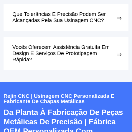
Que Tolerâncias E Precisão Podem Ser
Alcançadas Pela Sua Usinagem CNC?
Vocês Oferecem Assistência Gratuita Em
Design E Serviços De Prototipagem
Rápida?
Rejin CNC | Usinagem CNC Personalizada E
Fabricante De Chapas Metálicas
Da Planta À Fabricação De Peças
Metálicas De Precisão | Fábrica
OEM Personalizada Com