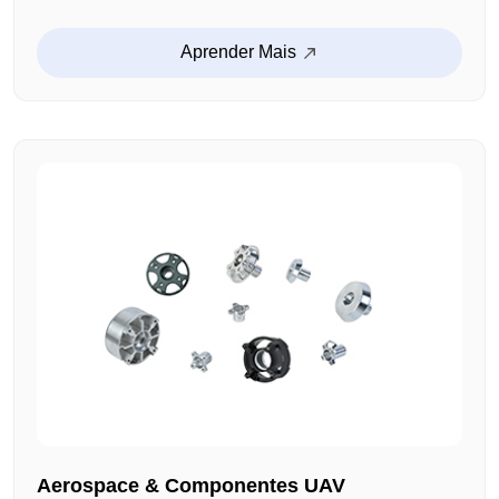
controle de áudio, aglomerados de áudio, parênteses
fixas e outros produtos personalizados. A tolerância
Aprender Mais
ao tamanho é estritamente controlada, e a instalação
é alta. Isso assegura uma operação estável.
Aerospace & Componentes UAV