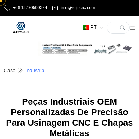
+86 13790500374
info@rejincnc.com
PT
Casa
Indústria
Peças Industriais OEM
Personalizadas De Precisão
Para Usinagem CNC E Chapas
Metálicas