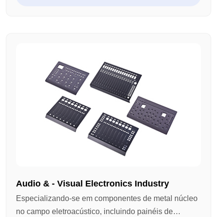
funcionais personalizados. Usando a viragem e
molhimento do CNC combinados com tratamentos de
superfície como anodização, explosão de areia e
polimento, entregamos peças de metal confiáveis e
prontas para produção para aplicações
eletroacústicas.
Audio & - Visual Electronics Industry
Especializando-se em componentes de metal núcleo
no campo eletroacústico, incluindo painéis de