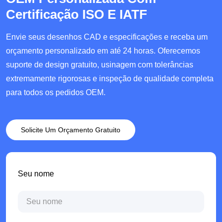
Certificação ISO E IATF
Envie seus desenhos CAD e especificações e receba um
orçamento personalizado em até 24 horas. Oferecemos
suporte de design gratuito, usinagem com tolerâncias
extremamente rigorosas e inspeção de qualidade completa
para todos os pedidos OEM.
Solicite Um Orçamento Gratuito
Seu nome