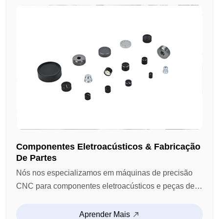
Componentes Eletroacústicos & Fabricação
De Partes
Nós nos especializamos em máquinas de precisão
CNC para componentes eletroacústicos e peças de
metal, incluindo peças estruturais de falante, casas
de microfones, conectores de áudio e componentes
Aprender Mais