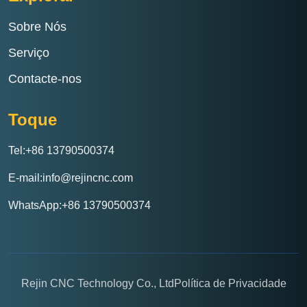
Sobre Nós
Serviço
Contacte-nos
Toque
Tel:+86 13790500374
E-mail:info@rejincnc.com
WhatsApp:+86 13790500374
Rejin CNC Technology Co., Ltd
Política de Privacidade