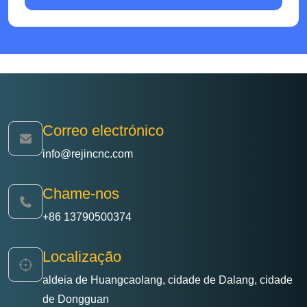
Correo electrónico
info@rejincnc.com
Chame-nos
+86 13790500374
Localização
aldeia de Huangcaolang, cidade de Dalang, cidade
de Dongguan