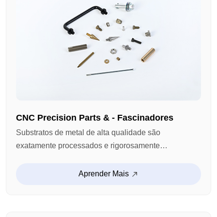
CNC Precision Parts & - Fascinadores
Substratos de metal de alta qualidade são
exatamente processados e rigorosamente
controlados pela qualidade para formar uma gama
completa de produtos, incluindo screws, nuts, bolts,
Aprender Mais
washers, etc. Elas possuem propriedades excelentes
como alta força, resistência ao uso e resistência à
corrosão.