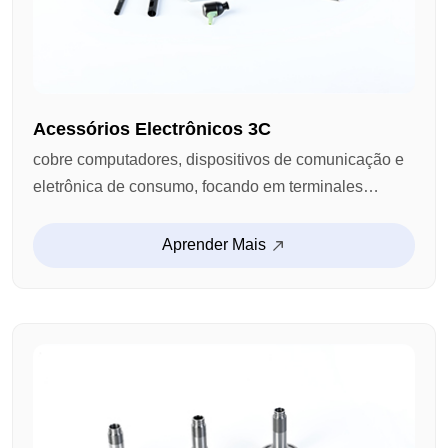
Acessórios Electrônicos 3C
cobre computadores, dispositivos de comunicação e
eletrônica de consumo, focando em terminales
inteligentes, dispositivos de AI e produtos ecológicos.
Precisamente de tamanho, fácil de instalar, e custo-
Aprender Mais
eficiente, fornecendo suporte estrutural estável para
diversos dispositivos digitais.