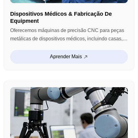
Dispositivos Médicos & Fabricação De
Equipment
Oferecemos máquinas de precisão CNC para peças
metálicas de dispositivos médicos, incluindo casas,
componentes estruturais, conectores e componentes
médicos personalizados. Com rigoroso controle de
Aprender Mais
processos e gestão de qualidade, garantimos
coerência dimensional e desempenho confiável para
a fabricação de equipamentos médicos.