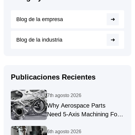
Blog de la empresa
Blog de la industria
Publicaciones Recientes
7th agosto 2026
Why Aerospace Parts
Need 5-Axis Machining For
Complex Geometries
6th agosto 2026