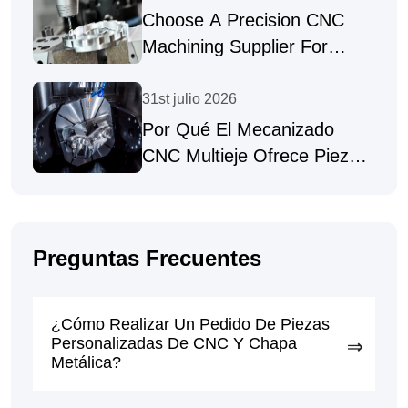
Choose A Precision CNC
Machining Supplier For
Complex Parts
31st julio 2026
Por Qué El Mecanizado
CNC Multieje Ofrece Piezas
De Alta Precisión
Preguntas Frecuentes
¿Cómo Realizar Un Pedido De Piezas
Personalizadas De CNC Y Chapa
Metálica?