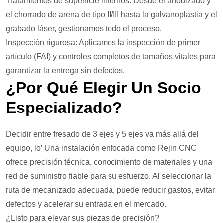
Tratamientos de superficie internos: Desde el anodizado y
el chorrado de arena de tipo II/III hasta la galvanoplastia y el
grabado láser, gestionamos todo el proceso.
Inspección rigurosa: Aplicamos la inspección de primer
artículo (FAI) y controles completos de tamaños vitales para
garantizar la entrega sin defectos.
¿Por Qué Elegir Un Socio
Especializado?
Decidir entre fresado de 3 ejes y 5 ejes va más allá del
equipo, lo’ Una instalación enfocada como Rejin CNC
ofrece precisión técnica, conocimiento de materiales y una
red de suministro fiable para su esfuerzo. Al seleccionar la
ruta de mecanizado adecuada, puede reducir gastos, evitar
defectos y acelerar su entrada en el mercado.
¿Listo para elevar sus piezas de precisión?