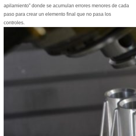
apilamiento” donde se acumulan errores menores de cada
paso para crear un elemento final que no pasa los
controles.