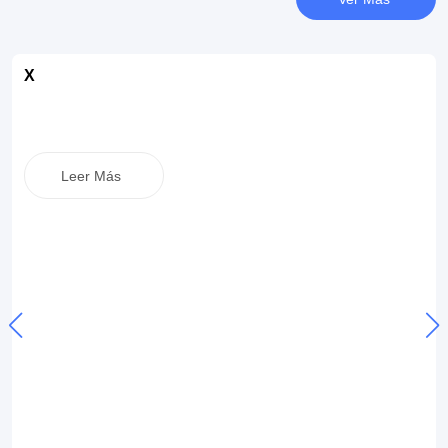
X
Leer Más