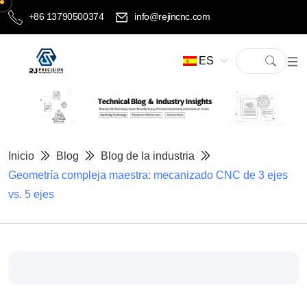
+86 13790500374
info@rejincnc.com
ES
Inicio
Blog
Blog de la industria
Geometría compleja maestra: mecanizado CNC de 3 ejes
vs. 5 ejes