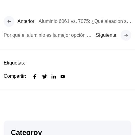
Anterior:
Aluminio 6061 vs. 7075: ¿Qué aleación se adapta mejor a su carcasa?
Por qué el aluminio es la mejor opción para auriculares premium
Siguiente:
Etiquetas:
Compartir:
Categroy