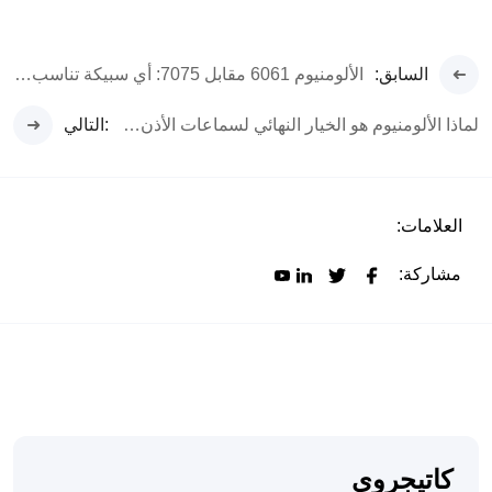
السابق:
الألومنيوم 6061 مقابل 7075: أي سبيكة تناسب أفضل محيطك
لماذا الألومنيوم هو الخيار النهائي لسماعات الأذن الممتازة
:التالي
العلامات:
مشاركة:
كاتيجروي