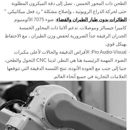
الطحن ذات المحور الخمس ، نصل إلى دقة الميكرون المطلوبة
حتى لحركة الذراع الروبوتية ، وإصلاح مشكلة “ رد فعل ميكانيكي. ”
الطائرات بدون طيار الطيران والفضاء
: ضوء 7075 الألومنيوم
كاميرا جيمبالز وموصلات. تدعم آلاتنا ذات المحاور الخمسة
الجدران الرقيقة جداً الضرورية لخفض وزن الطيران ، مع الاحتفاظ
بهيكل قوي.
Pro Audio-Visual: الأقراص الدقيقة والحالات لأعلى مكبرات
الضوء. المهمة الرئيسية هنا هي النظر. لدينا CNC التحول والطحن،
جنبا إلى جنب مع الجودة الأنودة، تنتج اللمسة الدقيقة التي تتوقعها
العلامات التجارية في جميع أنحاء العالم.