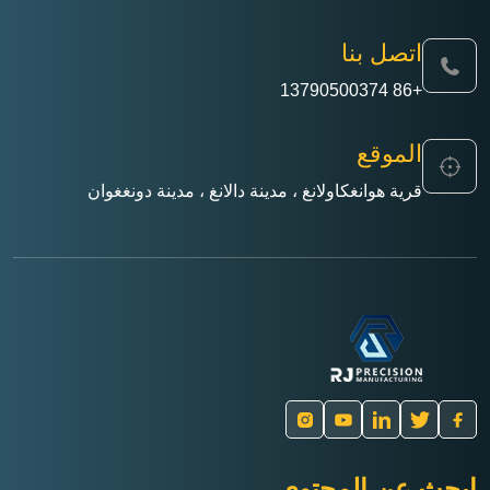
اتصل بنا
+86 13790500374
الموقع
قرية هوانغكاولانغ ، مدينة دالانغ ، مدينة دونغغوان
ابحث عن المحتوى