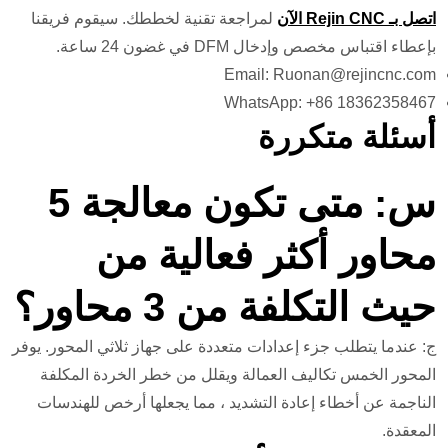
اتصل بـ Rejin CNC الآن
لمراجعة تقنية لخططك. سيقوم فريقنا
بإعطاء اقتباس مخصص وإدخال DFM في غضون 24 ساعة.
Email: Ruonan@rejincnc.com
WhatsApp: +86 18362358467
أسئلة متكررة
س: متى تكون معالجة 5
محاور أكثر فعالية من
حيث التكلفة من 3 محاور؟
ج: عندما يتطلب جزء إعدادات متعددة على جهاز ثلاثي المحور. يوفر
المحور الخمس تكاليف العمالة ويقلل من خطر الخردة المكلفة
الناجمة عن أخطاء إعادة التشديد ، مما يجعلها أرخص للهندسات
المعقدة.