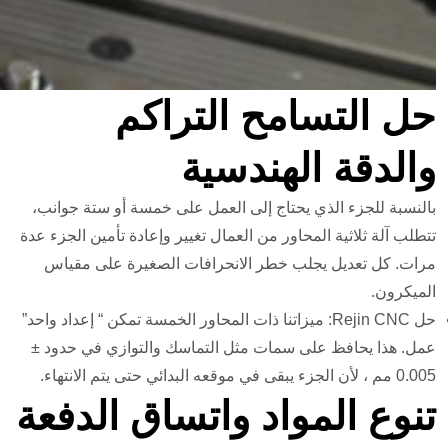
حل التسامح التراكم
والدقة الهندسية
بالنسبة للجزء الذي يحتاج إلى العمل على خمسة أو ستة جوانب،
تتطلب آلة ثلاثية المحاور من العمال تغيير وإعادة تأمين الجزء عدة
مرات. كل تعديل يجلب خطر الانحرافات الصغيرة على مقياس
الميكرون.
حل Rejin CNC: ميزاتنا ذات المحاور الخمسة تمكن “ إعداد واحد”
عمل. هذا يحافظ على سمات مثل التماسك والتوازي في حدود ±
0.005 مم ، لأن الجزء يبقى في موقعه البدائي حتى يتم الانتهاء.
تنوع المواد واتساق الدفعة