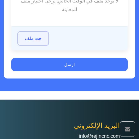
لا يوجد ملف في الوقت الحالي. يرجى اختيار ملف
للمعاينة
حدد ملف
البريد الإلكتروني
info@rejincnc.com