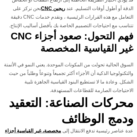
الدقة أو أطول أوقات التسليم. عند
ريجين CNC
نحن نركز على
التعامل مع هذه القرارات الرئيسية ، ونقدم خدمات CNC دقيقة
تتناسب مع احتياجات التصميم الخاصة بك بأفضل أساليب الإنتاج.
فهم التحول: صعود أجزاء CNC
غير القياسية المخصصة
السوق الحالية تحولت من المكونات الموحدة. يعني النمو في الأتمتة
والتكنولوجيا الذكية أن الأجزاء أكثر تجميعاً وتنوعاً وطلباً من حيث
الشكل. وعادة ما لا تستطيع البنود القياسية الجاهزة تلبية
الاحتياجات الصارمة للقطاعات المستهدفة.
محركات الصناعة: التعقيد
ودمج الوظائف
عدة عناصر رئيسية تدفع الانتقال إلى
مخصصة، غير القياسية أجزاء