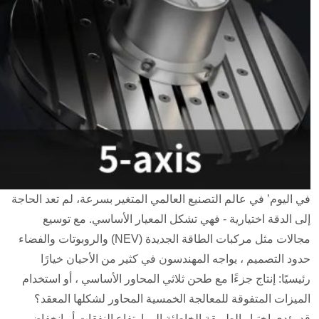
في اليوم’ في عالم التصنيع العالمي المتغير بسرعة، لم تعد الحاجة
إلى الدقة اختيارية - فهي تشكل المعيار الأساسي. مع توسيع
مجالات مثل مركبات الطاقة الجديدة (NEV) والروبوتات والفضاء
حدود التصميم ، يواجه المهندسون في كثير من الأحيان خيارًا
رئيسيًا: إنتاج جزءًا مع طحن ثلاثي المحاور الأساسي ، أو استخدام
الميزات المتفوقة للمعالجة الخمسية المحاور لشكلها المعقد؟
قد يؤدي اختيار الطريقة الخاطئة إلى ارتفاع النفقات أو انخفاض