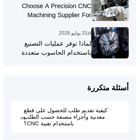
Choose A Precision CNC
Machining Supplier For
Complex Parts
31st يوليو 2026
لماذا توفر عمليات التصنيع
باستخدام الحاسوب متعددة
المحاور قطعًا عالية الدقة
أسئلة متكررة
كيفية تقديم طلب للحصول على قطع
معدنية وأجزاء مصنعة حسب الطلب
باستخدام تقنية CNC؟