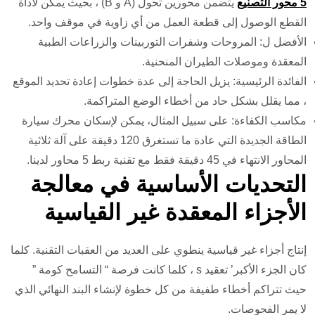
5 محور التصنيع
يتضمن محورين تحول (A و B) ، بحيث يمكن لأداة
القطع الوصول إلى قطعة العمل من أي زاوية في موقف واحد.
الأفضل ل: المروحات وشفرات التوربينات والزراعات الطبية
المعقدة وموصلات الطيران المنحنية.
الفائدة الرئيسية: يزيل الحاجة إلى عدة خطوات إعادة تحديد الموقع
، مما يقلل بشكل حاد من أخطاء الوضع المتراكمة.
مكاسب الكفاءة: على سبيل المثال، يمكن لإسكان محرك سيارة
الطاقة الجديدة التي عادة ما تستغرق 120 دقيقة على آلة ثلاثية
المحاور الانتهاء في 45 دقيقة فقط مع تقنية ربط 5 محاور لدينا.
التحديات الأساسية في معالجة
الأجزاء المعقدة غير القياسية
إنتاج أجزاء غير قياسية ينطوي على العديد من العقبات التقنية. كلما
كان الجزء الأكبر’ تعقيد s ، كلما كانت فرصة “ التسامح كومة ”
حيث تتراكم أخطاء طفيفة من كل خطوة لإنشاء البند النهائي الذي
لا يمر الفحوصات.