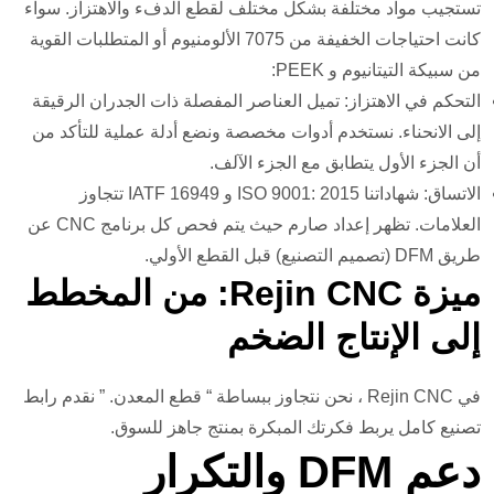
تستجيب مواد مختلفة بشكل مختلف لقطع الدفء والاهتزاز. سواء
كانت احتياجات الخفيفة من 7075 الألومنيوم أو المتطلبات القوية
من سبيكة التيتانيوم و PEEK:
التحكم في الاهتزاز: تميل العناصر المفصلة ذات الجدران الرقيقة
إلى الانحناء. نستخدم أدوات مخصصة ونضع أدلة عملية للتأكد من
أن الجزء الأول يتطابق مع الجزء الآلف.
الاتساق: شهاداتنا ISO 9001: 2015 و IATF 16949 تتجاوز
العلامات. تظهر إعداد صارم حيث يتم فحص كل برنامج CNC عن
طريق DFM (تصميم التصنيع) قبل القطع الأولي.
ميزة Rejin CNC: من المخطط
إلى الإنتاج الضخم
في Rejin CNC ، نحن نتجاوز ببساطة “ قطع المعدن. ” نقدم رابط
تصنيع كامل يربط فكرتك المبكرة بمنتج جاهز للسوق.
دعم DFM والتكرار