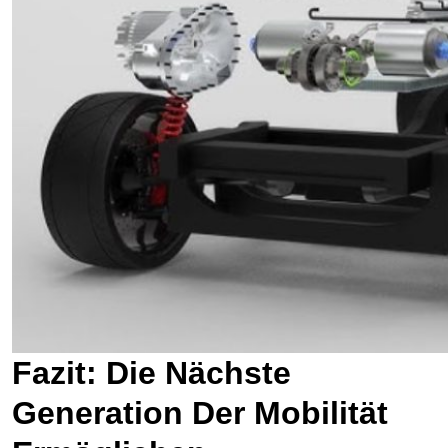
Fazit: Die Nächste
Generation Der Mobilität