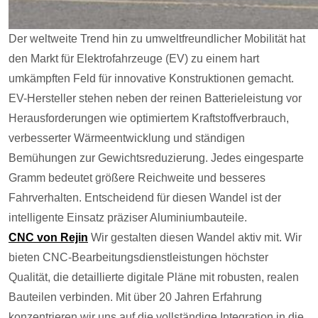
Der weltweite Trend hin zu umweltfreundlicher Mobilität hat
den Markt für Elektrofahrzeuge (EV) zu einem hart
umkämpften Feld für innovative Konstruktionen gemacht.
EV-Hersteller stehen neben der reinen Batterieleistung vor
Herausforderungen wie optimiertem Kraftstoffverbrauch,
verbesserter Wärmeentwicklung und ständigen
Bemühungen zur Gewichtsreduzierung. Jedes eingesparte
Gramm bedeutet größere Reichweite und besseres
Fahrverhalten. Entscheidend für diesen Wandel ist der
intelligente Einsatz präziser Aluminiumbauteile.
CNC von Rejin
Wir gestalten diesen Wandel aktiv mit. Wir
bieten CNC-Bearbeitungsdienstleistungen höchster
Qualität, die detaillierte digitale Pläne mit robusten, realen
Bauteilen verbinden. Mit über 20 Jahren Erfahrung
konzentrieren wir uns auf die vollständige Integration in die