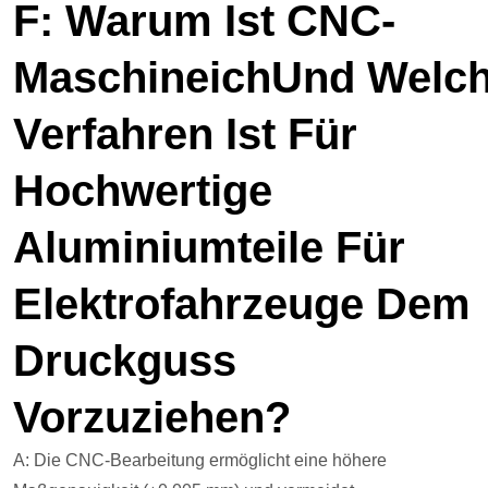
F: Warum Ist CNC-
Maschine
Ich
Und
Welc
Verfahren Ist Für
Hochwertige
Aluminiumteile Für
Elektrofahrzeuge Dem
Druckguss
Vorzuziehen?
A: Die CNC-Bearbeitung ermöglicht eine höhere