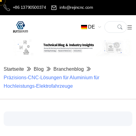
+86 13790500374
info@rejincnc.com
DE
Startseite
Blog
Branchenblog
Präzisions-CNC-Lösungen für Aluminium für
Hochleistungs-Elektrofahrzeuge