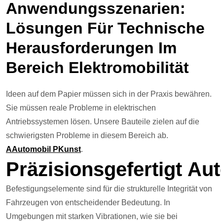
Anwendungsszenarien:
Lösungen Für Technische
Herausforderungen Im
Bereich Elektromobilität
Ideen auf dem Papier müssen sich in der Praxis bewähren.
Sie müssen reale Probleme in elektrischen
Antriebssystemen lösen. Unsere Bauteile zielen auf die
schwierigsten Probleme in diesem Bereich ab.
A
Automobil
P
Kunst
.
Präzisionsgefertigt
Aut
Befestigungselemente sind für die strukturelle Integrität von
Fahrzeugen von entscheidender Bedeutung. In
Umgebungen mit starken Vibrationen, wie sie bei