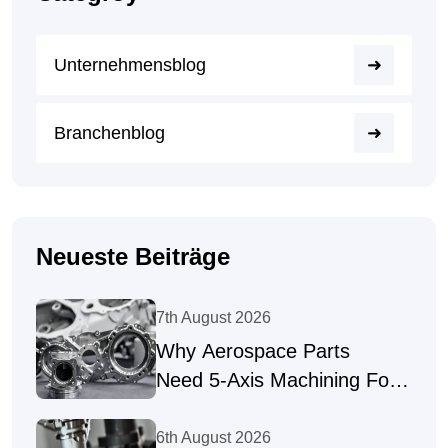
Unternehmensblog
Branchenblog
Neueste Beiträge
7th August 2026
Why Aerospace Parts
Need 5-Axis Machining For
Complex Geometries
6th August 2026