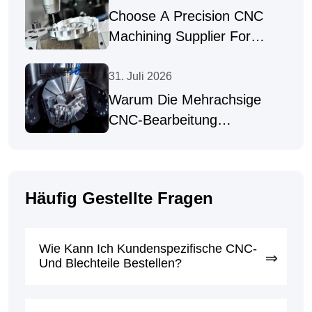
Choose A Precision CNC
Machining Supplier For
Complex Parts
31. Juli 2026
Warum Die Mehrachsige
CNC-Bearbeitung
Hochpräzise Teile Liefert
Häufig Gestellte Fragen
Wie Kann Ich Kundenspezifische CNC-
Und Blechteile Bestellen?