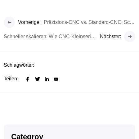
Vorherige:
Präzisions-CNC vs. Standard-CNC: Schluss mit Geldverlusten durch minderwertige Teile
Schneller skalieren: Wie CNC-Kleinserienfertigung Startups stärkt
Nächster:
Schlagwörter:
Teilen:
Categroy